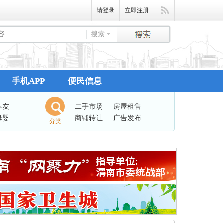
请登录
立即注册
搜索
手机APP
便民信息
车友
二手市场
房屋租售
母婴
商铺转让
广告发布
分类