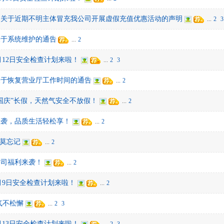
：关于近期不明主体冒充我公司开展虚假充值优惠活动的声明
...
2
3
关于系统维护的通告
...
2
5年9月12日安全检查计划来啦！
...
2
3
关于恢复营业厅工作时间的通告
...
2
国庆”长假，天然气安全不放假！
...
2
来袭，品质生活轻松享！
...
2
全莫忘记
...
2
公司福利来袭！
...
2
5年5月9日安全检查计划来啦！
...
2
气不松懈
...
2
3
5年6月13日安全检查计划来啦！