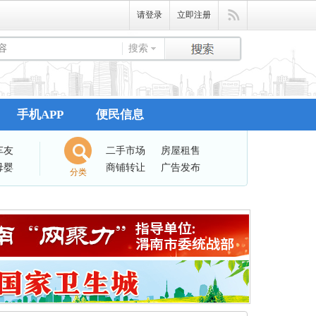
请登录
立即注册
搜索
手机APP
便民信息
车友
二手市场
房屋租售
母婴
商铺转让
广告发布
分类