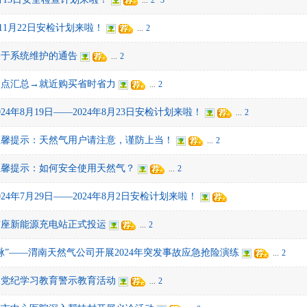
...
2
3
24年11月22日安检计划来啦！
...
2
关于系统维护的通告
...
2
网点汇总→就近购买省时省力
...
2
4年8月19日——2024年8月23日安检计划来啦！
...
2
温馨提示：天然气用户请注意，谨防上当！
...
2
温馨提示：如何安全使用天然气？
...
2
4年7月29日——2024年8月2日安检计划来啦！
首座新能源充电站正式投运
...
2
脉”——渭南天然气公司开展2024年突发事故应急抢险演练
...
2
展党纪学习教育警示教育活动
...
2