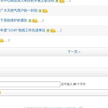
南市中心医院深入帮扶村开展义诊活动
...
2
致广大天然气用户的一封信
关于系统维护的通告
...
2
年度“12345”热线工作先进单位
...
2
...
2
下一页 »
还可输入
80
个字符