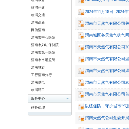
临渭教育
临渭住建
2024年11月18日--20
临渭交通
渭南高新
渭南市天然气有限公司
网信渭南
渭南城区各天然气购气
渭南市中心医院
渭南市妇幼保健院
渭南市天然气有限公司202
渭南市第一医院
渭南市天然气有限公司
渭南市市场监管
渭南城管
渭南市天然气有限公司
工行渭南分行
渭南供电
渭南市天然气有限公司202
临渭环卫
渭南市天然气有限公司
服务中心
以练促防，守护城市“气
站务处理
渭南天然气公司党委开