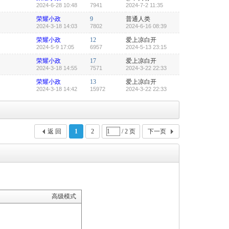
2024-6-28 10:48
7941
2024-7-2 11:35
荣耀小政
9
普通人类
2024-3-18 14:03
7802
2024-6-16 08:39
荣耀小政
12
爱上凉白开
2024-5-9 17:05
6957
2024-5-13 23:15
荣耀小政
17
爱上凉白开
2024-3-18 14:55
7571
2024-3-22 22:33
荣耀小政
13
爱上凉白开
2024-3-18 14:42
15972
2024-3-22 22:33
返 回
1
2
/ 2 页
下一页
高级模式