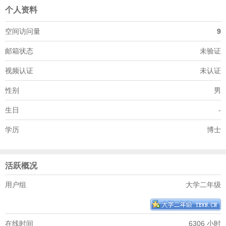
个人资料
空间访问量
9
邮箱状态
未验证
视频认证
未认证
性别
男
生日
-
学历
博士
活跃概况
用户组
大学二年级
在线时间
6306 小时