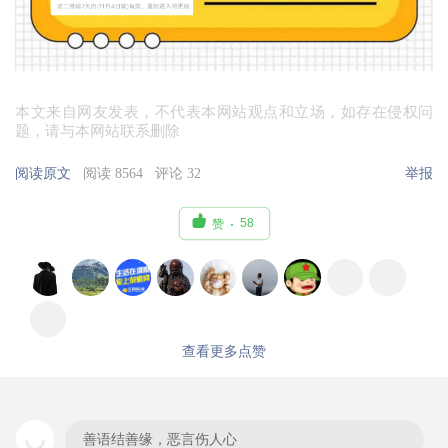
本文来自网友发表，不代表本网站观点和立场，如存在侵权问
题，请与本网站联系删除
阅读原文
阅读 8564
评论 32
举报

58
赞
查看更多点赞
善语结善缘，恶言伤人心