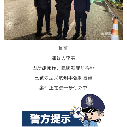
目前
嫌疑人李某
因涉嫌掩饰、隐瞒犯罪所得罪
已被
依法采取刑事强制措施
案件正在进一步侦办中