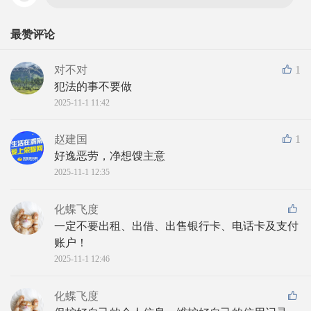
最赞评论
对不对
1
犯法的事不要做
2025-11-1 11:42
赵建国
1
好逸恶劳，净想馊主意
2025-11-1 12:35
化蝶飞度
一定不要出租、出借、出售银行卡、电话卡及支付
账户！
2025-11-1 12:46
化蝶飞度