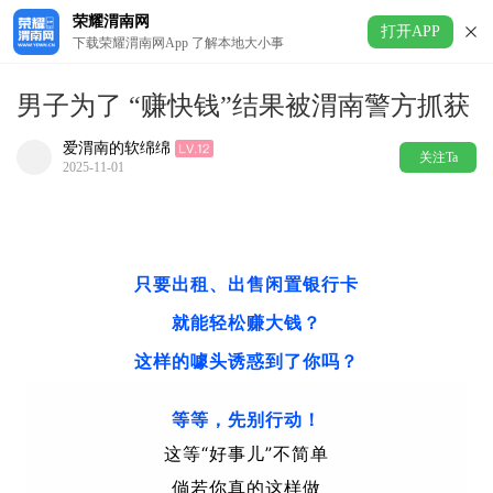
荣耀渭南网
打开APP
下载荣耀渭南网App 了解本地大小事
男子为了 “赚快钱”结果被渭南警方抓获
爱渭南的软绵绵
关注Ta
2025-11-01
只要出租、出售闲置银行卡
就能轻松赚大钱？
这样的噱头诱惑到了你吗？
等等，先别行动！
这等“好事儿”不简单
倘若你真的这样做