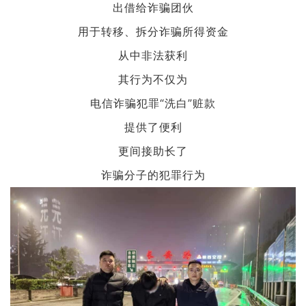
出借给诈骗团伙
用于转移、拆分诈骗所得资金
从中非法获利
其行为不仅为
电信诈骗犯罪“洗白”赃款
提供了便利
更间接助长了
诈骗分子的犯罪行为