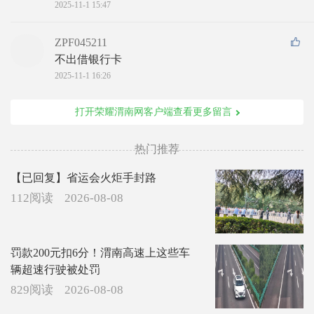
2025-11-1 15:47
ZPF045211
不出借银行卡
2025-11-1 16:26
打开荣耀渭南网客户端查看更多留言
热门推荐
【已回复】省运会火炬手封路
112阅读
2026-08-08
罚款200元扣6分！渭南高速上这些车
辆超速行驶被处罚
829阅读
2026-08-08