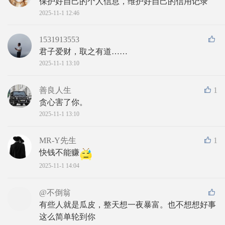
保护好自己的个人信息，维护好自己的信用记录
2025-11-1 12:46
1531913553
君子爱财，取之有道……
2025-11-1 13:10
善良人生
1
贪心害了你。
2025-11-1 13:10
MR-Y先生
1
快钱不能赚
2025-11-1 14:04
@不倒翁
有些人就是瓜皮，整天想一夜暴富。也不想想好事
这么简单轮到你