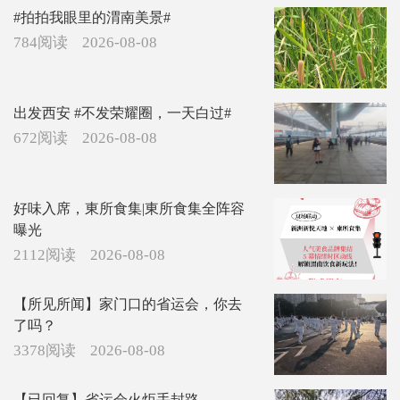
#拍拍我眼里的渭南美景#
784阅读
2026-08-08
出发西安 #不发荣耀圈，一天白过#
672阅读
2026-08-08
好味入席，東所食集|東所食集全阵容
曝光
2112阅读
2026-08-08
【所见所闻】家门口的省运会，你去
了吗？
3378阅读
2026-08-08
【已回复】省运会火炬手封路