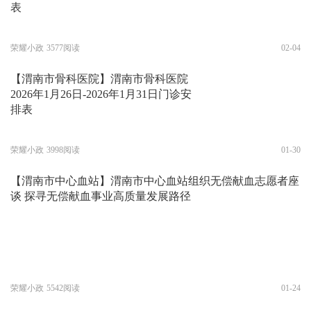
表
荣耀小政
3577阅读
02-04
【渭南市骨科医院】渭南市骨科医院
2026年1月26日-2026年1月31日门诊安
排表
荣耀小政
3998阅读
01-30
【渭南市中心血站】渭南市中心血站组织无偿献血志愿者座
谈 探寻无偿献血事业高质量发展路径
荣耀小政
5542阅读
01-24