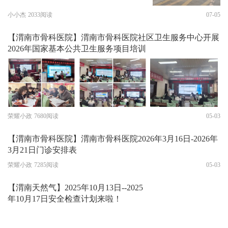
小小杰
2033阅读
07-05
【渭南市骨科医院】渭南市骨科医院社区卫生服务中心开展
2026年国家基本公共卫生服务项目培训
荣耀小政
7680阅读
05-03
【渭南市骨科医院】渭南市骨科医院2026年3月16日-2026年
3月21日门诊安排表
荣耀小政
7285阅读
05-03
【渭南天然气】2025年10月13日--2025
年10月17日安全检查计划来啦！