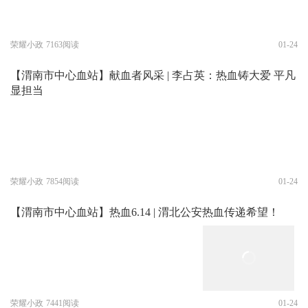
荣耀小政
7163阅读
01-24
【渭南市中心血站】献血者风采 | 李占英：热血铸大爱 平凡
显担当
荣耀小政
7854阅读
01-24
【渭南市中心血站】热血6.14 | 渭北公安热血传递希望！
荣耀小政
7441阅读
01-24