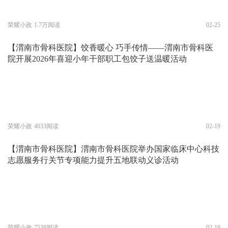
荣耀小政
1.7万阅读
02-25
【渭南市骨科医院】饺香暖心 巧手传情——渭南市骨科医
院开展2026年喜迎小年干部职工包饺子送温暖活动
荣耀小政
4033阅读
02-19
【渭南市骨科医院】渭南市骨科医院举办国家临床中心科技
志愿服务行关节专项能力提升五地联动义诊活动
荣耀小政
7538阅读
02-19