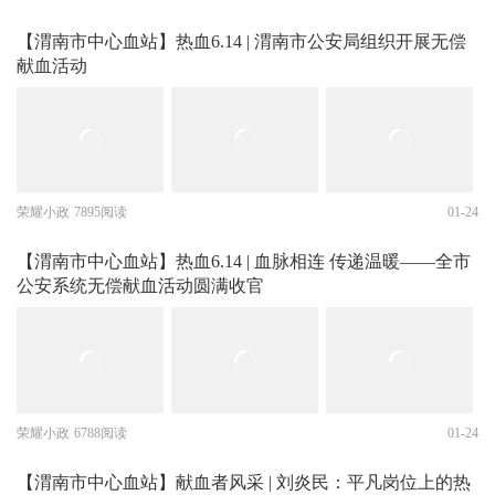
【渭南市中心血站】热血6.14 | 渭南市公安局组织开展无偿
献血活动
荣耀小政
7895阅读
01-24
【渭南市中心血站】热血6.14 | 血脉相连 传递温暖——全市
公安系统无偿献血活动圆满收官
荣耀小政
6788阅读
01-24
【渭南市中心血站】献血者风采 | 刘炎民：平凡岗位上的热