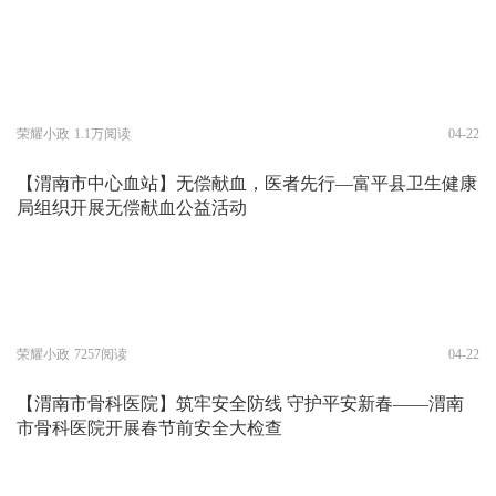
荣耀小政
1.1万阅读
04-22
【渭南市中心血站】无偿献血，医者先行—富平县卫生健康
局组织开展无偿献血公益活动
荣耀小政
7257阅读
04-22
【渭南市骨科医院】筑牢安全防线 守护平安新春——渭南
市骨科医院开展春节前安全大检查