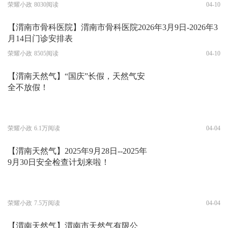
荣耀小政
8030阅读
04-10
【渭南市骨科医院】渭南市骨科医院2026年3月9日-2026年3
月14日门诊安排表
荣耀小政
8505阅读
04-10
【渭南天然气】“国庆”长假，天然气安
全不放假！
荣耀小政
6.1万阅读
04-04
【渭南天然气】2025年9月28日--2025年
9月30日安全检查计划来啦！
荣耀小政
7.5万阅读
04-04
【渭南天然气】渭南市天然气有限公