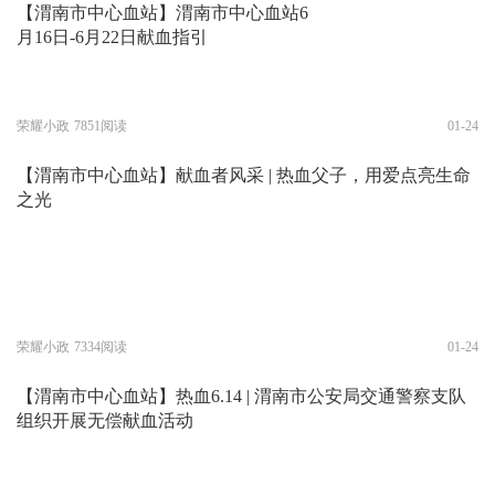
【渭南市中心血站】渭南市中心血站6
月16日-6月22日献血指引
荣耀小政
7851阅读
01-24
【渭南市中心血站】献血者风采 | 热血父子，用爱点亮生命
之光
荣耀小政
7334阅读
01-24
【渭南市中心血站】热血6.14 | 渭南市公安局交通警察支队
组织开展无偿献血活动