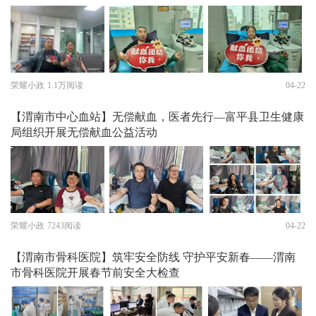
荣耀小政
1.1万阅读
04-22
【渭南市中心血站】无偿献血，医者先行—富平县卫生健康
局组织开展无偿献血公益活动
荣耀小政
7243阅读
04-22
【渭南市骨科医院】筑牢安全防线 守护平安新春——渭南
市骨科医院开展春节前安全大检查