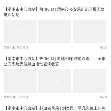
【渭南市中心血站】热血6.14 | 渭南市公安局组织开展无偿
献血活动
荣耀小政
7891阅读
01-24
【渭南市中心血站】热血6.14 | 血脉相连 传递温暖——全市
公安系统无偿献血活动圆满收官
荣耀小政
6785阅读
01-24
【渭南市中心血站】献血者风采 | 刘炎民：平凡岗位上的热