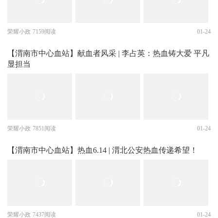
荣耀小政
7159阅读
01-24
【渭南市中心血站】献血者风采 | 李占英：热血铸大爱 平凡
显担当
荣耀小政
7851阅读
01-24
【渭南市中心血站】热血6.14 | 渭北公安热血传递希望！
荣耀小政
7437阅读
01-24