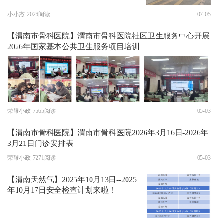
小小杰
2026阅读
07-05
【渭南市骨科医院】渭南市骨科医院社区卫生服务中心开展
2026年国家基本公共卫生服务项目培训
荣耀小政
7665阅读
05-03
【渭南市骨科医院】渭南市骨科医院2026年3月16日-2026年
3月21日门诊安排表
荣耀小政
7271阅读
05-03
【渭南天然气】2025年10月13日--2025
年10月17日安全检查计划来啦！