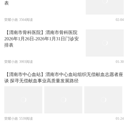
表
荣耀小政
3564阅读
02-04
【渭南市骨科医院】渭南市骨科医院
2026年1月26日-2026年1月31日门诊安
排表
荣耀小政
3993阅读
01-30
【渭南市中心血站】渭南市中心血站组织无偿献血志愿者座
谈 探寻无偿献血事业高质量发展路径
荣耀小政
5539阅读
01-24