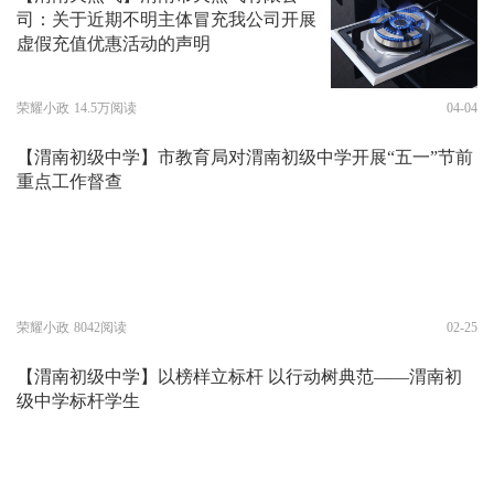
司：关于近期不明主体冒充我公司开展
虚假充值优惠活动的声明
荣耀小政
14.5万阅读
04-04
【渭南初级中学】市教育局对渭南初级中学开展“五一”节前
重点工作督查
荣耀小政
8042阅读
02-25
【渭南初级中学】以榜样立标杆 以行动树典范——渭南初
级中学标杆学生