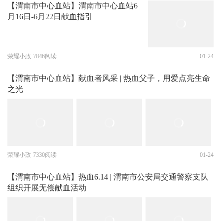
【渭南市中心血站】渭南市中心血站6
月16日-6月22日献血指引
荣耀小政
7846阅读
01-24
【渭南市中心血站】献血者风采 | 热血父子，用爱点亮生命
之光
荣耀小政
7330阅读
01-24
【渭南市中心血站】热血6.14 | 渭南市公安局交通警察支队
组织开展无偿献血活动