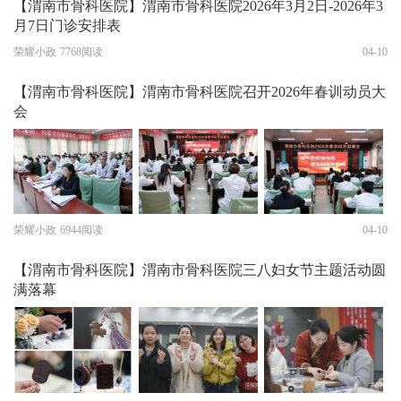
【渭南市骨科医院】渭南市骨科医院2026年3月2日-2026年3
月7日门诊安排表
荣耀小政
7768阅读
04-10
【渭南市骨科医院】渭南市骨科医院召开2026年春训动员大
会
荣耀小政
6944阅读
04-10
【渭南市骨科医院】渭南市骨科医院三八妇女节主题活动圆
满落幕