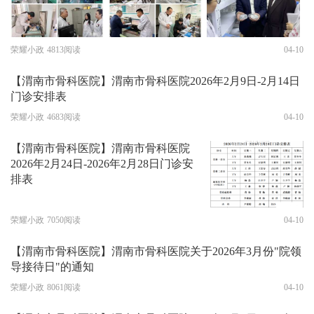
荣耀小政
4813阅读
04-10
【渭南市骨科医院】渭南市骨科医院2026年2月9日-2月14日
门诊安排表
荣耀小政
4683阅读
04-10
【渭南市骨科医院】渭南市骨科医院
2026年2月24日-2026年2月28日门诊安
排表
荣耀小政
7050阅读
04-10
【渭南市骨科医院】渭南市骨科医院关于2026年3月份"院领
导接待日"的通知
荣耀小政
8061阅读
04-10