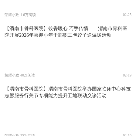
荣耀小政
1.6万阅读
02-25
【渭南市骨科医院】饺香暖心 巧手传情——渭南市骨科医
院开展2026年喜迎小年干部职工包饺子送温暖活动
荣耀小政
4021阅读
02-19
【渭南市骨科医院】渭南市骨科医院举办国家临床中心科技
志愿服务行关节专项能力提升五地联动义诊活动
荣耀小政
7524阅读
02-19