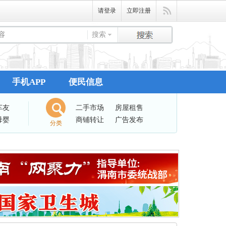
请登录
立即注册
搜索
手机APP
便民信息
车友
二手市场
房屋租售
母婴
商铺转让
广告发布
分类