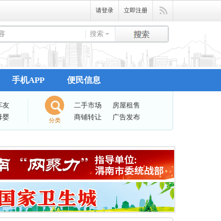
请登录
立即注册
搜索
手机APP
便民信息
车友
二手市场
房屋租售
母婴
商铺转让
广告发布
分类