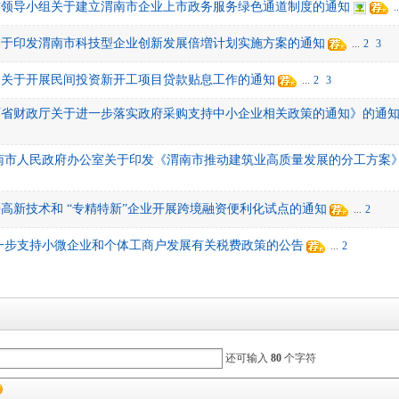
作领导小组关于建立渭南市企业上市政务服务绿色通道制度的通知
..
关于印发渭南市科技型企业创新发展倍増计划实施方案的通知
...
2
3
会关于开展民间投资新开工项目贷款贴息工作的通知
...
2
3
西省财政厅关于进一步落实政府采购支持中小企业相关政策的通知》的通
南市人民政府办公室关于印发《渭南市推动建筑业高质量发展的分工方案
高新技术和 “专精特新”企业开展跨境融资便利化试点的通知
...
2
一步支持小微企业和个体工商户发展有关税费政策的公告
...
2
还可输入
80
个字符