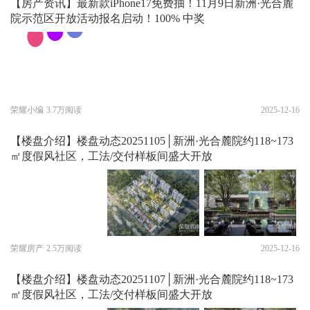
【房产资讯】最新款iPhone17免费抽！11月9日新洲·光合麓
院示范区开放活动报名启动！100% 中奖
荣耀小编
3.7万阅读
2025-12-16
【楼盘介绍】楼盘动态20251105│新洲·光合麓院约118~173
㎡度假风社区，工法/交付样板间盛大开放
荣耀房产
2.5万阅读
2025-12-16
【楼盘介绍】楼盘动态20251107│新洲·光合麓院约118~173
㎡度假风社区，工法/交付样板间盛大开放