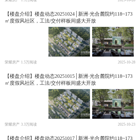
荣耀房产
1.5万阅读
2025-10-28
【楼盘介绍】楼盘动态20251024│新洲·光合麓院约118~173
㎡度假风社区，工法/交付样板间盛大开放
荣耀房产
1.5万阅读
2025-10-28
【楼盘介绍】楼盘动态20251015│新洲·光合麓院约118~173
㎡度假风社区，工法/交付样板间盛大开放
荣耀房产
3.3万阅读
2025-10-23
【楼盘介绍】楼盘动态20251017│新洲·光合麓院约118~173