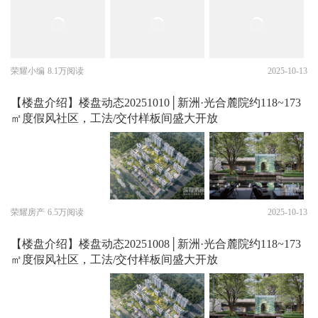
荣耀小编
8.1万阅读
2025-10-13
【楼盘介绍】楼盘动态20251010│新洲·光合麓院约118~173
㎡度假风社区，工法/交付样板间盛大开放
荣耀房产
6.5万阅读
2025-10-13
【楼盘介绍】楼盘动态20251008│新洲·光合麓院约118~173
㎡度假风社区，工法/交付样板间盛大开放