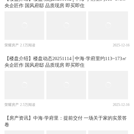
央企匠作 国风府邸 品质现房 即买即住
荣耀房产
2.1万阅读
2025-12-16
【楼盘介绍】楼盘动态20251114│中海·学府里约113~173㎡
央企匠作 国风府邸 品质现房 即买即住
荣耀房产
2.5万阅读
2025-12-16
【房产资讯】中海·学府里：提前交付 一场关于家的实景答
卷