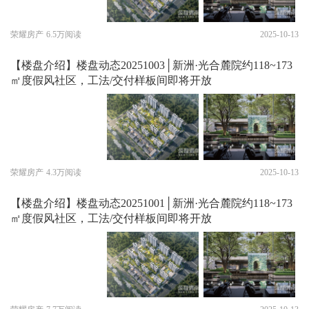
荣耀房产
6.5万阅读
2025-10-13
【楼盘介绍】楼盘动态20251003│新洲·光合麓院约118~173
㎡度假风社区，工法/交付样板间即将开放
荣耀房产
4.3万阅读
2025-10-13
【楼盘介绍】楼盘动态20251001│新洲·光合麓院约118~173
㎡度假风社区，工法/交付样板间即将开放