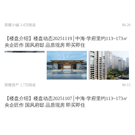
荣耀小编
3.4万阅读
06-26
【楼盘介绍】楼盘动态20251119│中海·学府里约113~173㎡
央企匠作 国风府邸 品质现房 即买即住
荣耀房产
2.7万阅读
06-15
【楼盘介绍】楼盘动态20251107│中海·学府里约113~173㎡
央企匠作 国风府邸 品质现房 即买即住