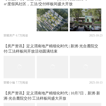
㎡度假风社区，工法/交付样板间盛大开放
荣耀房产
6.7万阅读
2025-10-23
【房产资讯】定义渭南地产精细化时代 | 新洲·光合麓院交
付/工法样板间开放活动圆满结束
荣耀小编
7.7万阅读
2025-10-13
【房产资讯】定义渭南地产精细化时代 | 10月7日，新洲·新
洲·光合麓院交付/工法样板间盛大开放