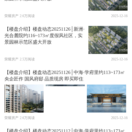
荣耀房产
2.6万阅读
2025-12-16
【楼盘介绍】楼盘动态20251126│新洲·
光合麓院约116~173㎡度假风社区，实
景园林示范区盛大开放
荣耀房产
2.5万阅读
2025-12-16
【楼盘介绍】楼盘动态20251126│中海·学府里约113~173㎡
央企匠作 国风府邸 品质现房 即买即住
荣耀房产
2.6万阅读
2025-12-16
【楼盘介绍】楼盘动态20251112│中海·学府里约113~173㎡