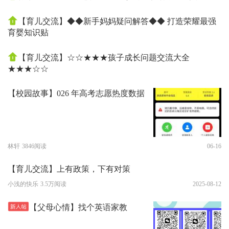
【育儿交流】◆◆新手妈妈疑问解答◆◆ 打造荣耀最强
育婴知识贴
【育儿交流】☆☆★★★孩子成长问题交流大全
★★★☆☆
【校园故事】026 年高考志愿热度数据
林轩
3846阅读
06-16
【育儿交流】上有政策，下有对策
小浅的快乐
3.5万阅读
2025-08-12
【父母心情】找个英语家教