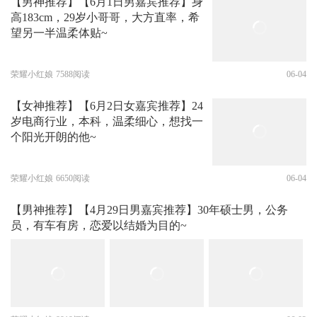
【男神推荐】【6月1日男嘉宾推荐】身
高183cm，29岁小哥哥，大方直率，希
望另一半温柔体贴~
荣耀小红娘
7588阅读
06-04
【女神推荐】【6月2日女嘉宾推荐】24
岁电商行业，本科，温柔细心，想找一
个阳光开朗的他~
荣耀小红娘
6650阅读
06-04
【男神推荐】【4月29日男嘉宾推荐】30年硕士男，公务
员，有车有房，恋爱以结婚为目的~