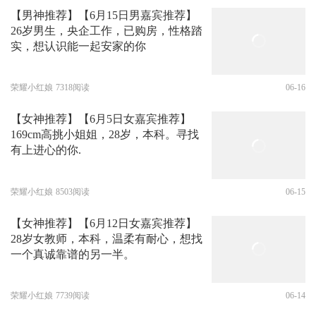
【男神推荐】【6月15日男嘉宾推荐】
26岁男生，央企工作，已购房，性格踏
实，想认识能一起安家的你
荣耀小红娘
7318阅读
06-16
【女神推荐】【6月5日女嘉宾推荐】
169cm高挑小姐姐，28岁，本科。寻找
有上进心的你.
荣耀小红娘
8503阅读
06-15
【女神推荐】【6月12日女嘉宾推荐】
28岁女教师，本科，温柔有耐心，想找
一个真诚靠谱的另一半。
荣耀小红娘
7739阅读
06-14