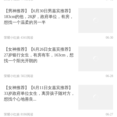
【男神推荐】【6月30日男嘉宾推荐】
183cm的他，28岁，政府单位，有房，
想找一个温柔的另一半
荣耀小红娘
4341阅读
06-30
【女神推荐】【6月26日女嘉宾推荐】
27岁银行女生，有房有车，163cm，想
找一个阳光开朗的
荣耀小红娘
5822阅读
06-28
【女神推荐】【6月11日女嘉宾推荐】
33岁政府单位女生，离异孩子随对方，
想找个心地善良...
荣耀小红娘
8186阅读
06-27