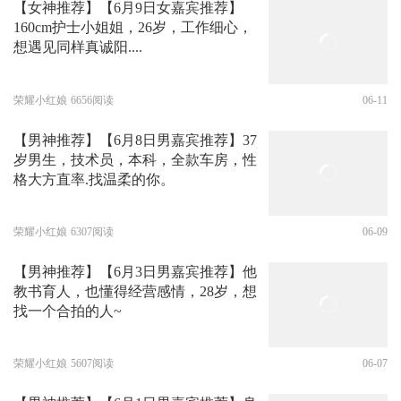
【女神推荐】【6月9日女嘉宾推荐】
160cm护士小姐姐，26岁，工作细心，
想遇见同样真诚阳....
荣耀小红娘
6656阅读
06-11
【男神推荐】【6月8日男嘉宾推荐】37
岁男生，技术员，本科，全款车房，性
格大方直率.找温柔的你。
荣耀小红娘
6307阅读
06-09
【男神推荐】【6月3日男嘉宾推荐】他
教书育人，也懂得经营感情，28岁，想
找一个合拍的人~
荣耀小红娘
5607阅读
06-07