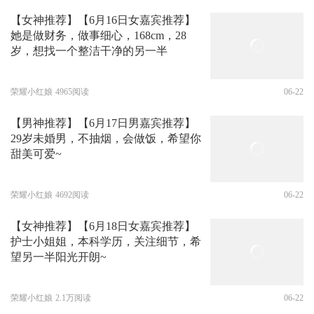
【女神推荐】【6月16日女嘉宾推荐】
她是做财务，做事细心，168cm，28
岁，想找一个整洁干净的另一半
荣耀小红娘
4965阅读
06-22
【男神推荐】【6月17日男嘉宾推荐】
29岁未婚男，不抽烟，会做饭，希望你
甜美可爱~
荣耀小红娘
4692阅读
06-22
【女神推荐】【6月18日女嘉宾推荐】
护士小姐姐，本科学历，关注细节，希
望另一半阳光开朗~
荣耀小红娘
2.1万阅读
06-22