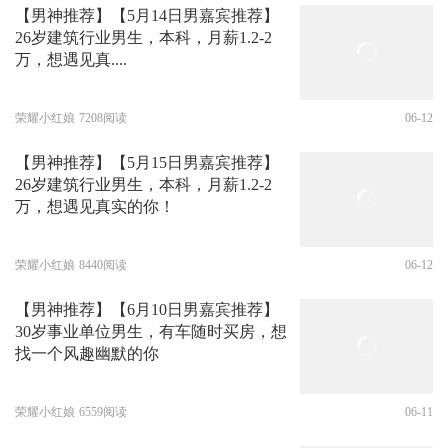
【男神推荐】【5月14日男嘉宾推荐】
26岁建筑行业男生，本科，月薪1.2-2
万，想遇见真....
荣耀小红娘
7208阅读
06-12
【男神推荐】【5月15日男嘉宾推荐】
26岁建筑行业男生，本科，月薪1.2-2
万，想遇见真实的你！
荣耀小红娘
8440阅读
06-12
【男神推荐】【6月10日男嘉宾推荐】
30岁事业单位男生，有车随时买房，想
找一个风趣幽默的你
荣耀小红娘
6559阅读
06-11