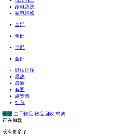
找水电工
家电清洗
家电维修
全部
全部
全部
全部
默认排序
最热
最新
有图
点赞量
红包
全部
二手物品
物品回收
求购
正在加载
没有更多了