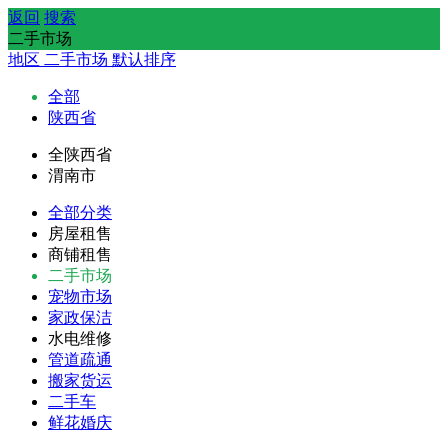
返回
搜索
二手市场
地区
二手市场
默认排序
全部
陕西省
全陕西省
渭南市
全部分类
房屋租售
商铺租售
二手市场
宠物市场
家政保洁
水电维修
管道疏通
搬家货运
二手车
鲜花婚庆