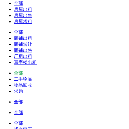
全部
房屋出租
房屋出售
房屋求租
全部
商铺出租
商铺转让
商铺出售
厂房出租
写字楼出租
全部
二手物品
物品回收
求购
全部
全部
全部