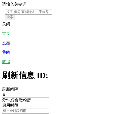
请输入关键词
搜索
关闭
首页
发布
我的
取消
刷新信息 ID:
刷新间隔
分钟
后自动刷新
启用时段