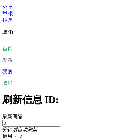
分享
举报
拉黑
取消
首页
发布
我的
取消
刷新信息 ID:
刷新间隔
分钟
后自动刷新
启用时段