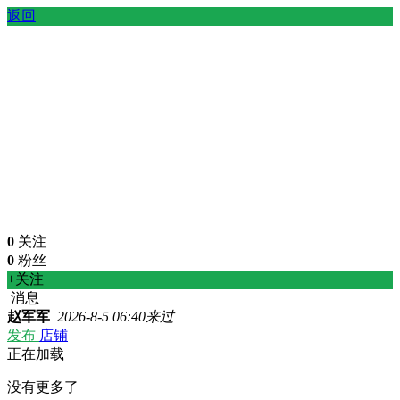
返回
0
关注
0
粉丝
+关注
消息
赵军军
2026-8-5 06:40来过
发布
店铺
正在加载
没有更多了