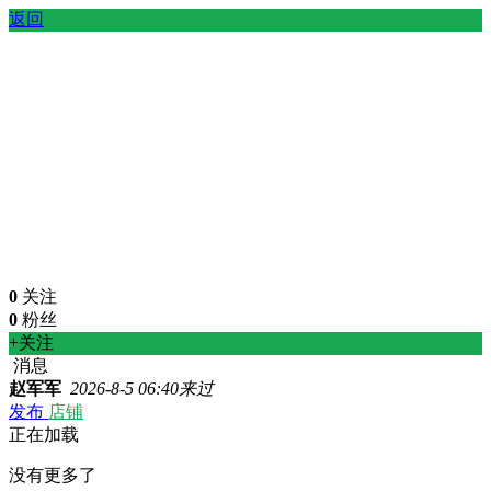
返回
0
关注
0
粉丝
+关注
消息
赵军军
2026-8-5 06:40来过
发布
店铺
正在加载
没有更多了