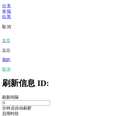
分享
举报
拉黑
取消
首页
发布
我的
取消
刷新信息 ID:
刷新间隔
分钟
后自动刷新
启用时段