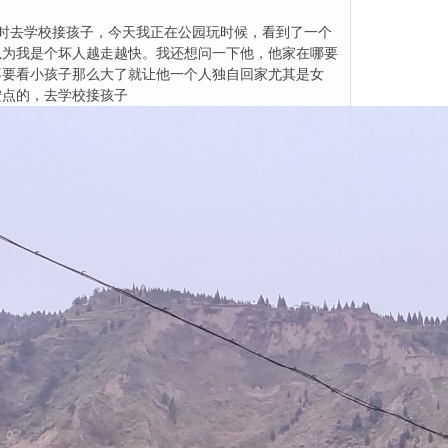
去学校接孩子，今天我正在公园玩时候，看到了一个
以为我是个坏人越走越快。我还想问一下他，他家在哪要
不要看小孩子那么大了就让他一个人独自回家尤其是女
按点的，去学校接孩子