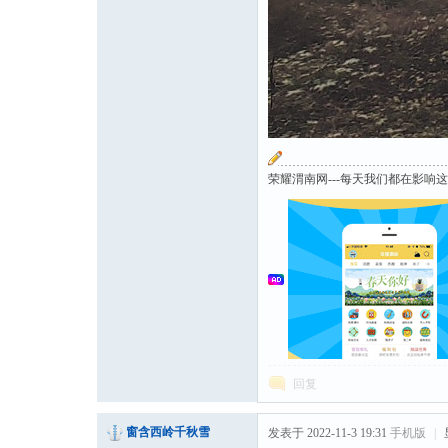
荣耀渭南网---每天我们都在影响
回复
窗含西岭千秋雪
发表于 2022-11-3 19:31
手机版
|