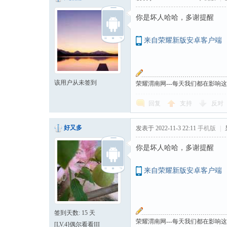
你是坏人哈哈，多谢提醒
来自荣耀新版安卓客户端
该用户从未签到
荣耀渭南网---每天我们都在影响
回复
支持
反对
好又多
发表于 2022-11-3 22:11
手机版
|
你是坏人哈哈，多谢提醒
来自荣耀新版安卓客户端
签到天数: 15 天
荣耀渭南网---每天我们都在影响
[LV.4]偶尔看看III