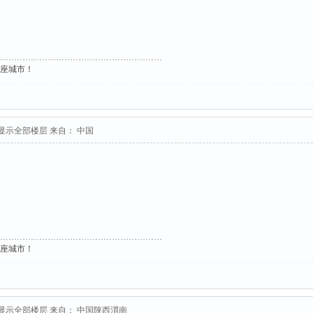
这座城市！
显示全部楼层
来自： 中国
这座城市！
显示全部楼层
来自： 中国陕西渭南