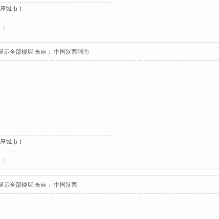
这座城市！
对
0
显示全部楼层
来自： 中国陕西渭南
这座城市！
对
0
显示全部楼层
来自： 中国陕西