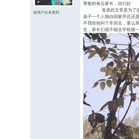
尊敬的各位家长，你们好
发表此文章是为了提醒各位
该用户从未签到
孩子一个人独自回家并且还
不我给他叫个车回去，要么
生，家长们就不能去学校接