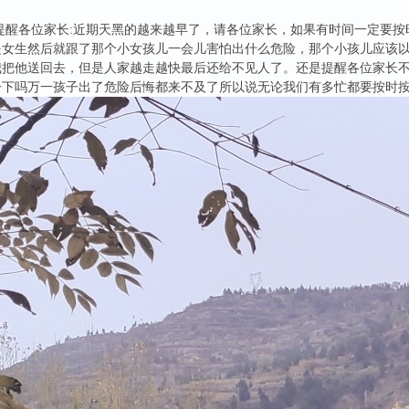
家长:近期天黑的越来越早了，请各位家长，如果有时间一定要按时
是女生然后就跟了那个小女孩儿一会儿害怕出什么危险，那个小孩儿应该
我把他送回去，但是人家越走越快最后还给不见人了。还是提醒各位家长
一下吗万一孩子出了危险后悔都来不及了所以说无论我们有多忙都要按时