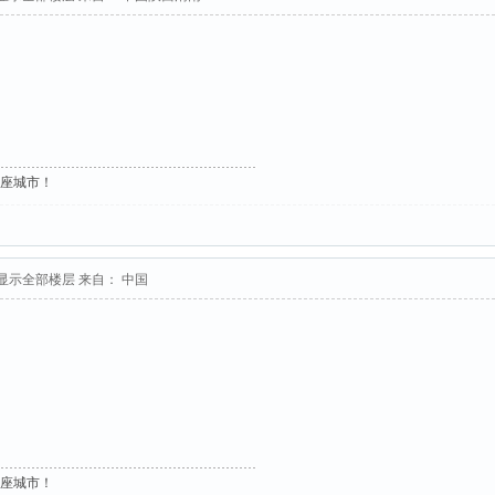
这座城市！
显示全部楼层
来自： 中国
这座城市！