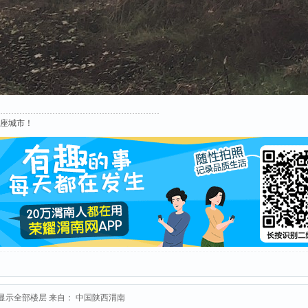
这座城市！
显示全部楼层
来自： 中国陕西渭南