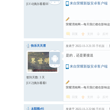
来自荣耀新版安卓客户端
[LV.4]偶尔看看III
荣耀渭南网---每天我们都在影响
回复
支持
反对
快乐天天渭
发表于 2022-11-3 21:35
手机版
|
是的，还是要接送
来自荣耀新版安卓客户端
签到天数: 3 天
[LV.2]偶尔看看I
荣耀渭南网---每天我们都在影响
回复
支持
反对
太阳雨r95
发表于 2022-11-3 22:06
手机版
|