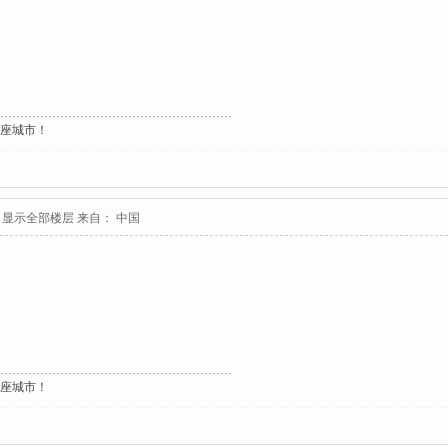
这座城市！
显示全部楼层
来自： 中国
这座城市！