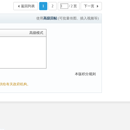
返回列表
1
2
/ 2 页
下一页
使用
高级回帖
(可批量传图、插入视频等)
高级模式
本版积分规则
供给有关政府机构。