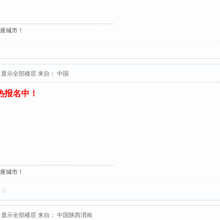
这座城市！
显示全部楼层
来自： 中国
火热报名中！
这座城市！
对
0
显示全部楼层
来自： 中国陕西渭南