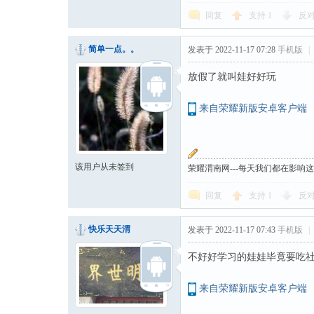
回复
支持
1
反
简单一点。。
发表于 2022-11-17 07:28
手机版
|
放假了就叫娃好好玩
来自荣耀新版安卓客户端
该用户从未签到
荣耀渭南网---每天我们都在影响
回复
支持
1
反
快乐天天渭
发表于 2022-11-17 07:43
手机版
|
不好好学习的娃娃毕竟要吃
来自荣耀新版安卓客户端