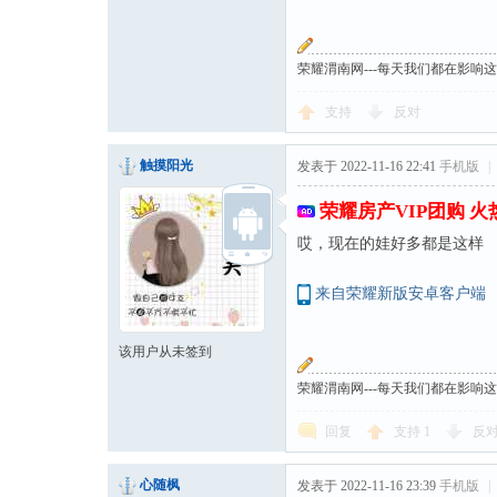
荣耀渭南网---每天我们都在影响
支持
反对
触摸阳光
发表于 2022-11-16 22:41
手机版
|
荣耀房产VIP团购 
哎，现在的娃好多都是这样
来自荣耀新版安卓客户端
该用户从未签到
荣耀渭南网---每天我们都在影响
回复
支持
1
反
心随枫
发表于 2022-11-16 23:39
手机版
|