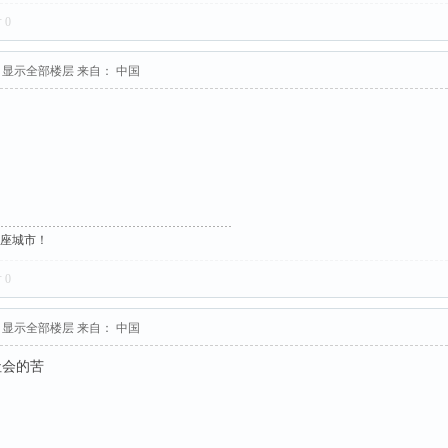
对
0
显示全部楼层
来自： 中国
这座城市！
对
0
显示全部楼层
来自： 中国
社会的苦