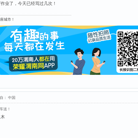
写作业了，今天已经骂过几次！
这座城市！
自： 中国
接车送！
里木