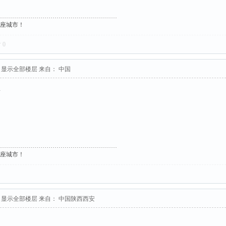
这座城市！
对
0
显示全部楼层
来自： 中国
…
这座城市！
显示全部楼层
来自： 中国陕西西安