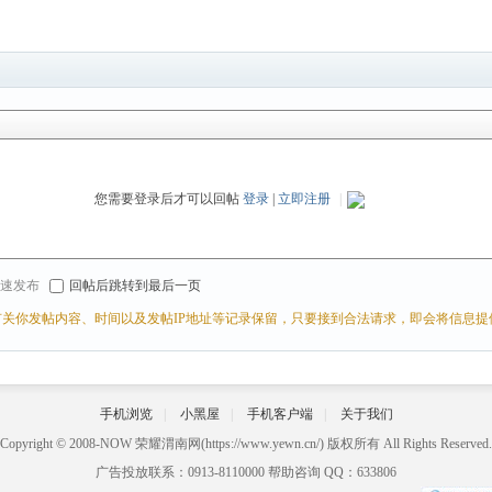
您需要登录后才可以回帖
登录
|
立即注册
|
r 快速发布
回帖后跳转到最后一页
关你发帖内容、时间以及发帖IP地址等记录保留，只要接到合法请求，即会将信息提
手机浏览
|
小黑屋
|
手机客户端
|
关于我们
Copyright © 2008-NOW
荣耀渭南网
(https://www.yewn.cn/) 版权所有 All Rights Reserved.
广告投放联系：0913-8110000 帮助咨询 QQ：633806