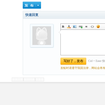
快速回复
Ctrl + Ente
写好了，发布
发帖时请遵守我国法律，网站会将有
快速回复
返回列表
找客服