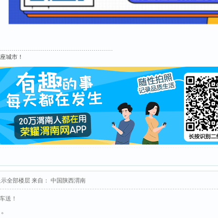
这座城市！
显示全部楼层
来自： 中国陕西渭南
接车送！
了。