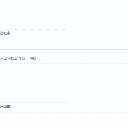
这座城市！
显示全部楼层
来自： 中国
这座城市！