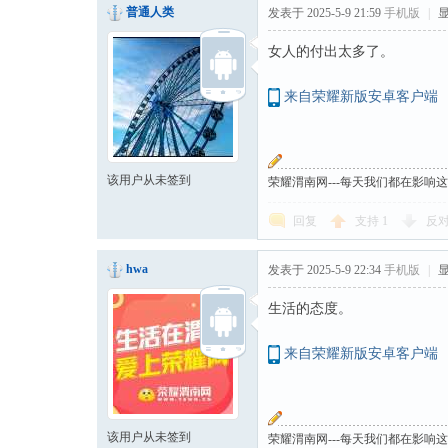
普通人类
发表于 2025-5-9 21:59
手机版
|
女人的付出太多了。
来自荣耀新版安卓客户端
该用户从未签到
荣耀渭南网---每天我们都在影响
回复
支持
1
反
hwa
发表于 2025-5-9 22:34
手机版
|
生活的态度。
来自荣耀新版安卓客户端
该用户从未签到
荣耀渭南网---每天我们都在影响