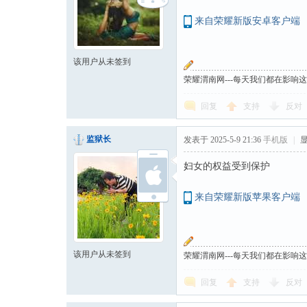
来自荣耀新版安卓客户端
该用户从未签到
荣耀渭南网---每天我们都在影响
回复
支持
反对
监狱长
发表于 2025-5-9 21:36
手机版
|
妇女的权益受到保护
来自荣耀新版苹果客户端
该用户从未签到
荣耀渭南网---每天我们都在影响
回复
支持
反对