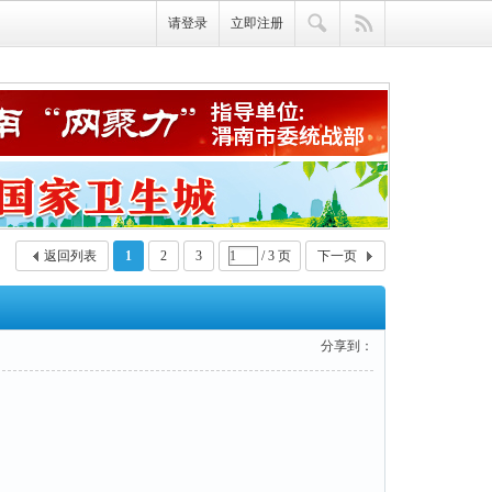
请登录
立即注册
返回列表
1
2
3
/ 3 页
下一页
分享到：