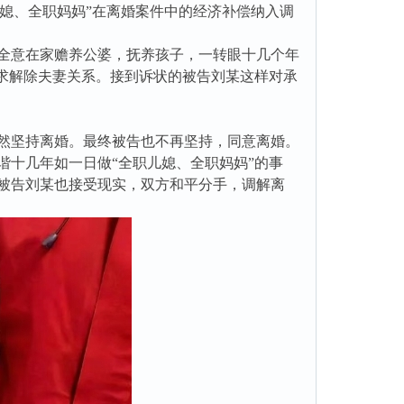
儿媳、全职妈妈”在离婚案件中的经济补偿纳入调
全意在家赡养公婆，抚养孩子，一转眼十几个年
请求解除夫妻关系。接到诉状的被告刘某这样对承
然坚持离婚。最终被告也不再坚持，同意离婚。
十几年如一日做“全职儿媳、全职妈妈”的事
被告刘某也接受现实，双方和平分手，调解离