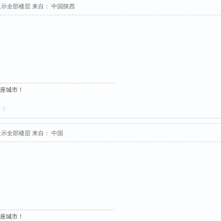
显示全部楼层
来自： 中国陕西
这座城市！
对
0
显示全部楼层
来自： 中国
这座城市！