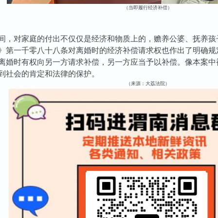
（当即履行经济补偿）
间，对家庭的付出不仅仅是经济和物质上的，赡养公婆、抚养孩
》第一千零八十八条对离婚时的经济补偿请求权也作出了明确规
离婚时有权向另一方请求补偿，另一方应当予以补偿。像本案中
到社会的肯定和法律的保护。
（来源：大荔法院）