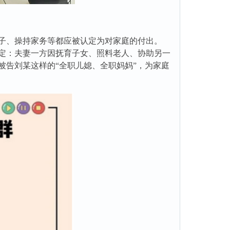
子、操持家务等都应被认定为对家庭的付出。
定：夫妻一方因抚育子女、照料老人、协助另一
被告刘某这样的“全职儿媳、全职妈妈”，为家庭