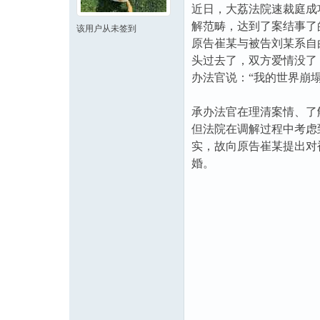
近日，大荔法院速裁庭成
解范畴，达到了案结事了
该用户从未签到
原告崔某与被告刘某系自
头过去了，双方爱情没了
办法官说：“我的世界崩塌
承办法官在理清案情、了
但法院在调解过程中考虑
实，故向原告崔某提出对
婚。