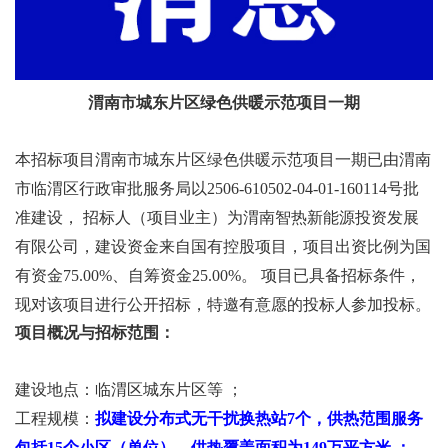
渭南市城东片区绿色供暖示范项目一期
本招标项目渭南市城东片区绿色供暖示范项目一期已由渭南
市临渭区行政审批服务局以2506-610502-04-01-160114号批
准建设， 招标人（项目业主）为渭南智热新能源投资发展
有限公司，建设资金来自国有控股项目，项目出资比例为国
有资金75.00%、自筹资金25.00%。 项目已具备招标条件，
现对该项目进行公开招标，特邀有意愿的投标人参加投标。
项目概况与招标范围：
建设地点：临渭区城东片区等 ；
工程规模：
拟建设分布式无干扰换热站7个，供热范围服务
包括15个小区（单位），供热覆盖面积为149万平方米 ；