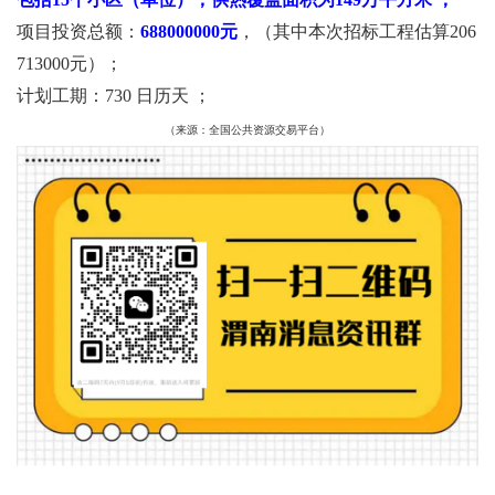
项目投资总额：
688000000元
，（其中本次招标工程估算206
713000元）；
计划工期：730 日历天 ；
（来源：全国公共资源交易平台）