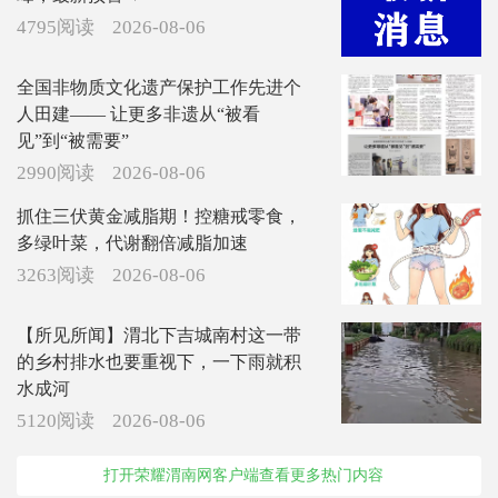
4795阅读
2026-08-06
全国非物质文化遗产保护工作先进个
人田建—— 让更多非遗从“被看
见”到“被需要”
2990阅读
2026-08-06
抓住三伏黄金减脂期！控糖戒零食，
多绿叶菜，代谢翻倍减脂加速
3263阅读
2026-08-06
【所见所闻】渭北下吉城南村这一带
的乡村排水也要重视下，一下雨就积
水成河
5120阅读
2026-08-06
打开荣耀渭南网客户端查看更多热门内容