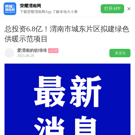
荣耀渭南网
打开APP
下载荣耀渭南网App 了解本地大小事
总投资6.8亿！渭南市城东片区拟建绿色
供暖示范项目
爱渭南的软绵绵
关注Ta
2025-08-29