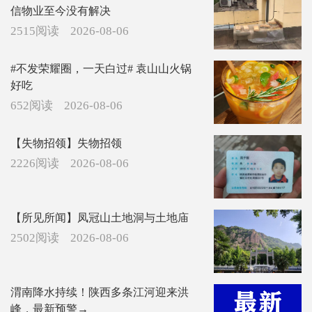
信物业至今没有解决
2515阅读
2026-08-06
#不发荣耀圈，一天白过# 袁山山火锅
好吃
652阅读
2026-08-06
【失物招领】失物招领
2226阅读
2026-08-06
【所见所闻】凤冠山土地洞与土地庙
2502阅读
2026-08-06
渭南降水持续！陕西多条江河迎来洪
峰，最新预警→