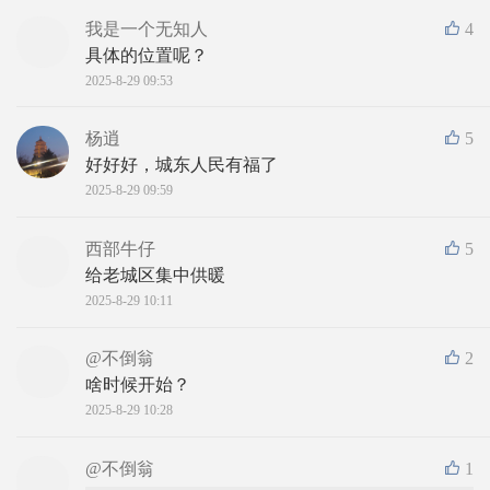
我是一个无知人
4
具体的位置呢？
2025-8-29 09:53
杨逍
5
好好好，城东人民有福了
2025-8-29 09:59
西部牛仔
5
给老城区集中供暖
2025-8-29 10:11
@不倒翁
2
啥时候开始？
2025-8-29 10:28
@不倒翁
1