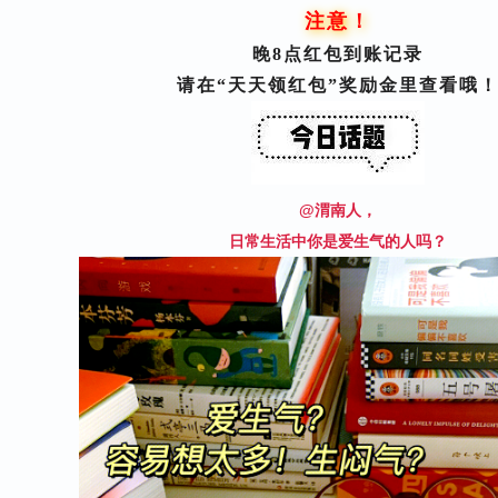
注意！
晚8点红包到账记录
请在“天天领红包”奖励金里查看哦
@渭南人，
日常生活中你是爱生气的人吗？