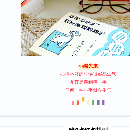
小编先来
心情不好的时候很容易生气
尤其是遇到糟心事
任何一件小事就会生气