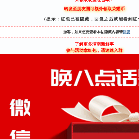
转发至朋友圈可额外领取荣耀币
（提示：红包已被隐藏，回复之后就能看到红
游客，如果您要查看本帖隐藏内容请
回复
了解更多渭南新鲜事
参与活动拿红包，请速速入群