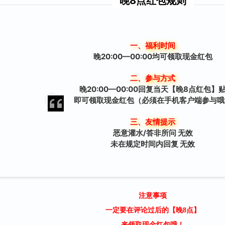
晚8点红包规则
一、福利时间
晚20:00—00:00均可领取现金红包
二、参与方式
晚20:00—00:00回复当天【晚8点红包】
即可
领取现金红包
（必须在手机客户端参与哦
三、友情提示
恶意灌水/答非所问 无效
未在规定时间内回复 无效
注意事项
一定要在评论过后的【晚8点】
来领取现金红包哦！