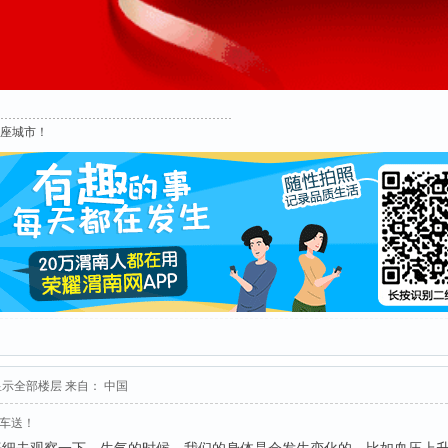
这座城市！
显示全部楼层
来自： 中国
接车送！