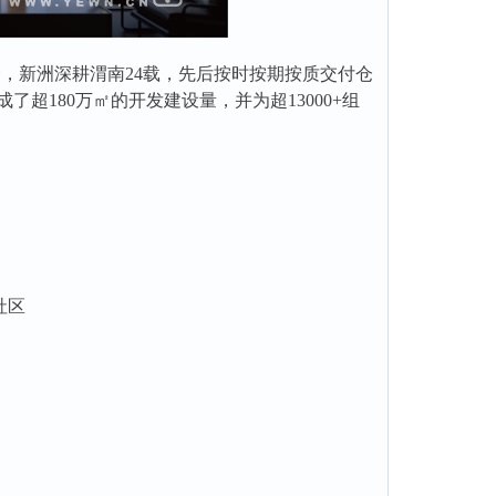
，新洲深耕渭南24载，先后按时按期按质交付仓
180万㎡的开发建设量，并为超13000+组
社区