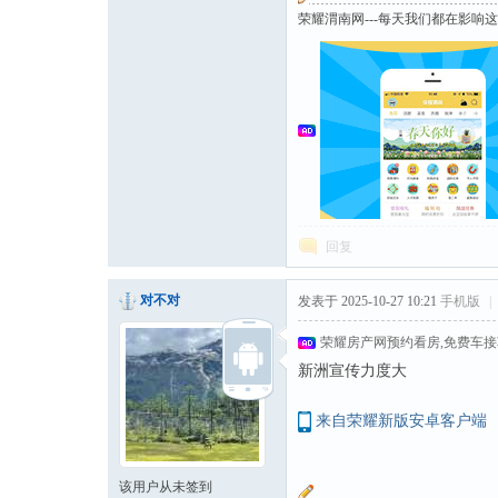
荣耀渭南网---每天我们都在影响
回复
对不对
发表于 2025-10-27 10:21
手机版
|
荣耀房产网预约看房,免费车
新洲宣传力度大
来自荣耀新版安卓客户端
该用户从未签到