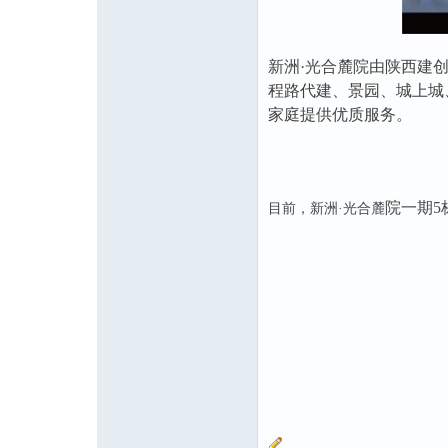
新洲·光合麓院由陕西建
程路代建、景园、城上城、
家庭提供优质服务。
院
一期5
目前，新洲·光合麓