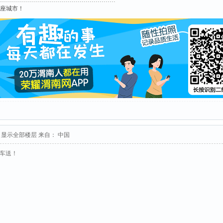
这座城市！
显示全部楼层
来自： 中国
接车送！