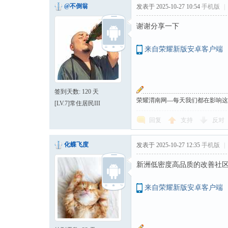
@不倒翁
发表于 2025-10-27 10:54
手机版
|
谢谢分享一下
来自荣耀新版安卓客户端
签到天数: 120 天
荣耀渭南网---每天我们都在影响
[LV.7]常住居民III
回复
支持
反对
化蝶飞度
发表于 2025-10-27 12:35
手机版
|
新洲低密度高品质的改善社
来自荣耀新版安卓客户端