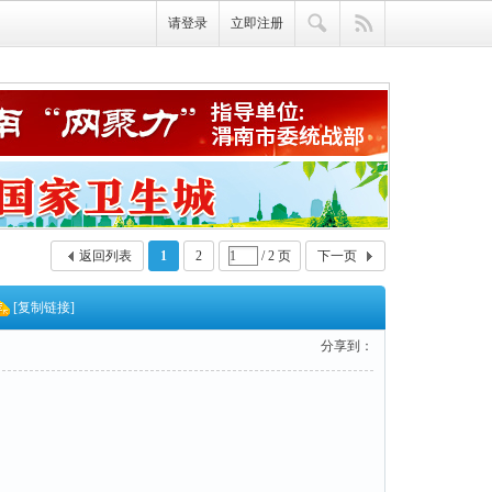
请登录
立即注册
返回列表
1
2
/ 2 页
下一页
[复制链接]
分享到：