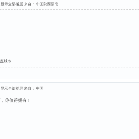
显示全部楼层
来自： 中国陕西渭南
这座城市！
显示全部楼层
来自： 中国
区，你值得拥有！