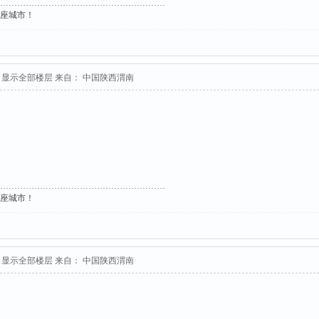
这座城市！
显示全部楼层
来自： 中国陕西渭南
这座城市！
显示全部楼层
来自： 中国陕西渭南