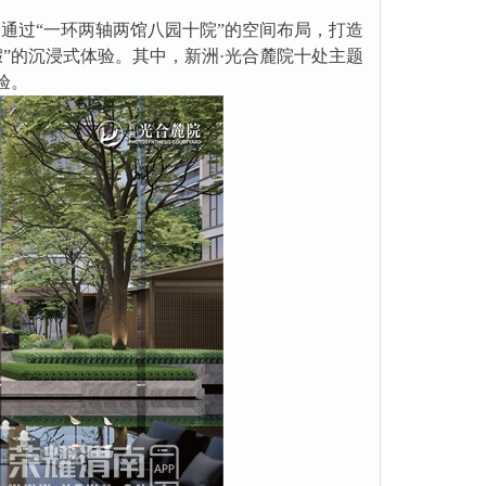
通过“一环两轴两馆八园十院”的空间布局，打造
”的沉浸式体验。其中，新洲·光合麓院十处主题
验。