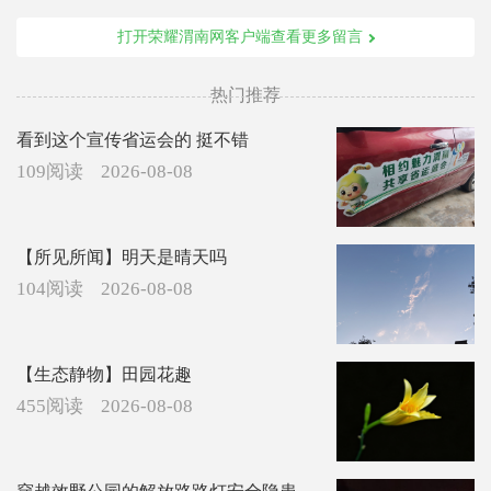
打开荣耀渭南网客户端查看更多留言
热门推荐
看到这个宣传省运会的 挺不错
109阅读
2026-08-08
【所见所闻】明天是晴天吗
104阅读
2026-08-08
【生态静物】田园花趣
455阅读
2026-08-08