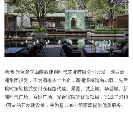
新洲·光合麓院由陕西建创时代置业有限公司开
发，
陕西新
洲集团投资，
作为渭南本土名企，新洲深耕渭南24载，先后
按时按期按质交付仓程路代建、景园、城上城、华盛城、新
洲时代广场、吾悦广场、光合宸院等优质项目，完成了超18
0万㎡的开发建设量，并为超13000+组家庭提供优质服务。