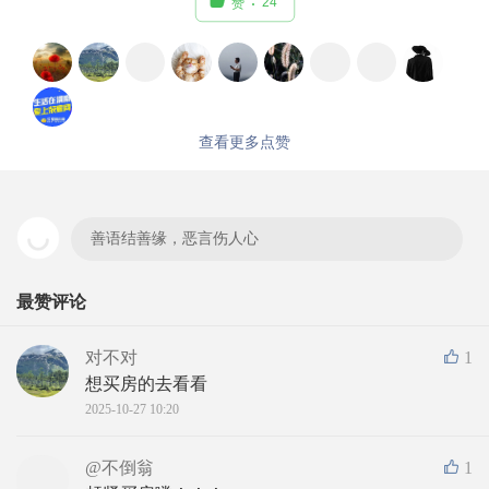

24
赞
查看更多点赞
善语结善缘，恶言伤人心
最赞评论
对不对
1
想买房的去看看
2025-10-27 10:20
@不倒翁
1