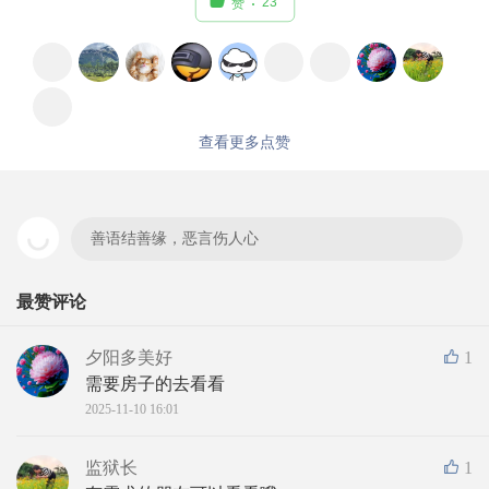

23
赞
查看更多点赞
善语结善缘，恶言伤人心
最赞评论
夕阳多美好
1
需要房子的去看看
2025-11-10 16:01
监狱长
1