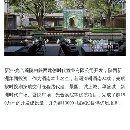
新洲·光合麓院由陕西建创时代置业有限公司开
发，
陕西新
洲集团投资，
作为渭南本土名企，新洲深耕渭南24载，先后
按时按期按质交付仓程路代建、景园、城上城、华盛城、新
洲时代广场、吾悦广场、光合宸院等优质项目，完成了超18
0万㎡的开发建设量，并为超13000+组家庭提供优质服务。