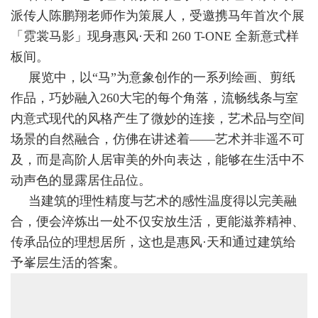
派传人陈鹏翔老师作为策展人，受邀携马年首次个展
「霓裳马影」现身惠风·天和 260 T-ONE 全新意式样
板间。
展览中，以“马”为意象创作的一系列绘画、剪纸
作品，巧妙融入260大宅的每个角落，流畅线条与室
内意式现代的风格产生了微妙的连接，艺术品与空间
场景的自然融合，仿佛在讲述着——艺术并非遥不可
及，而是高阶人居审美的外向表达，能够在生活中不
动声色的显露居住品位。
当建筑的理性精度与艺术的感性温度得以完美融
合，便会淬炼出一处不仅安放生活，更能滋养精神、
传承品位的理想居所，这也是惠风·天和通过建筑给
予峯层生活的答案。