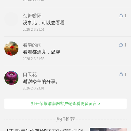
2026-2-3 21:47
劲舞骄阳
1
没事儿，可以去看看
2026-2-3 21:51
看淡的雨
1
看着都漂亮，温馨
2026-2-3 21:55
口天花
1
谢谢楼主的分享。
2026-2-3 23:01
打开荣耀渭南网客户端查看更多留言
热门推荐