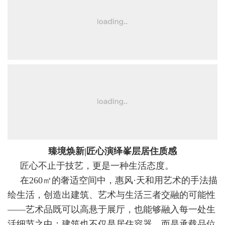
臻境焕新|匠心演绎峯层居住质感
匠心不止于技艺，更是一种生活态度。
在260㎡的奢适空间中，惠风·天和用艺术的手法描
绘生活，创造出建筑、艺术与生活三者交融的可能性
——艺术品既可以高悬于展厅，也能够融入每一处生
活细节之中；建筑也不仅是居住容器，而是承载品位