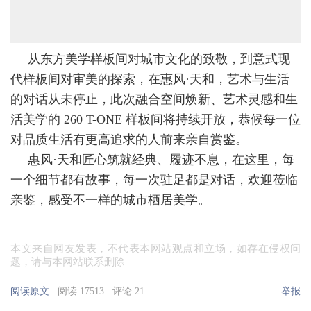
从东方美学样板间对城市文化的致敬，到意式现
代样板间对审美的探索，在惠风·天和，艺术与生活
的对话从未停止，此次融合空间焕新、艺术灵感和生
活美学的 260 T-ONE 样板间将持续开放，恭候每一位
对品质生活有更高追求的人前来亲自赏鉴。
惠风·天和匠心筑就经典、履迹不息，在这里，每
一个细节都有故事，每一次驻足都是对话，欢迎莅临
亲鉴，感受不一样的城市栖居美学。
本文来自网友发表，不代表本网站观点和立场，如存在侵权问
题，请与本网站联系删除
阅读原文
阅读 17513
评论 21
举报