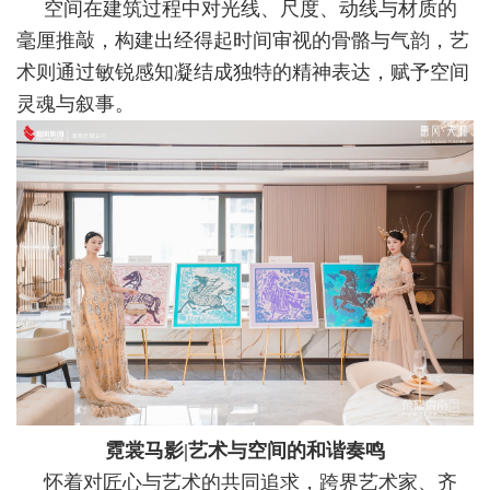
空间在建筑过程中对光线、尺度、动线与材质的
毫厘推敲，构建出经得起时间审视的骨骼与气韵，艺
术则通过敏锐感知凝结成独特的精神表达，赋予空间
灵魂与叙事。
霓裳马影|艺术与空间的和谐奏鸣
怀着对匠心与艺术的共同追求，跨界艺术家、齐