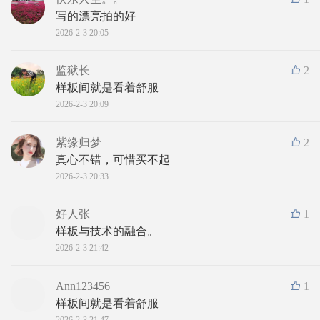
写的漂亮拍的好
2026-2-3 20:05
监狱长
2
样板间就是看着舒服
2026-2-3 20:09
紫缘归梦
2
真心不错，可惜买不起
2026-2-3 20:33
好人张
1
样板与技术的融合。
2026-2-3 21:42
Ann123456
1
样板间就是看着舒服