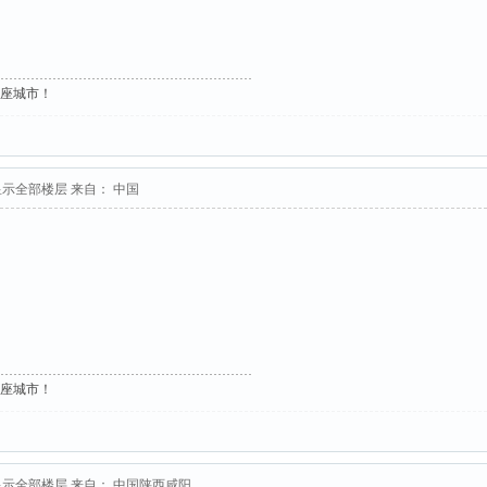
这座城市！
显示全部楼层
来自： 中国
这座城市！
显示全部楼层
来自： 中国陕西咸阳