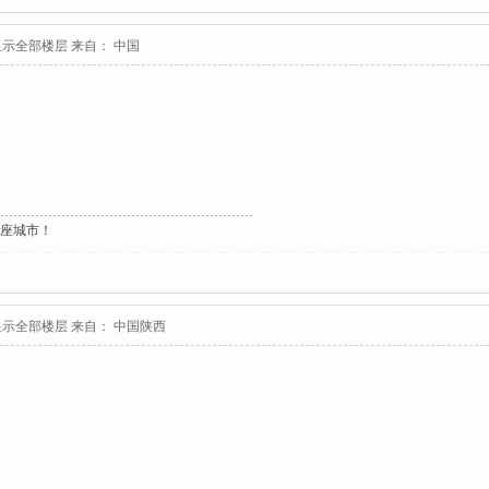
显示全部楼层
来自： 中国
这座城市！
显示全部楼层
来自： 中国陕西