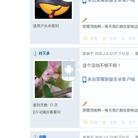
来自荣耀新版安卓客户端
该用户从未签到
荣耀渭南网---每天我们都在影响
回复
支持
反对
好又多
发表于 2026-2-4 22:57
手机版
|
这个活动不错不错！
来自荣耀新版安卓客户端
签到天数: 15 天
荣耀渭南网---每天我们都在影响
[LV.4]偶尔看看III
回复
支持
反对
华骅
发表于 2026-2-4 23:00
手机版
|