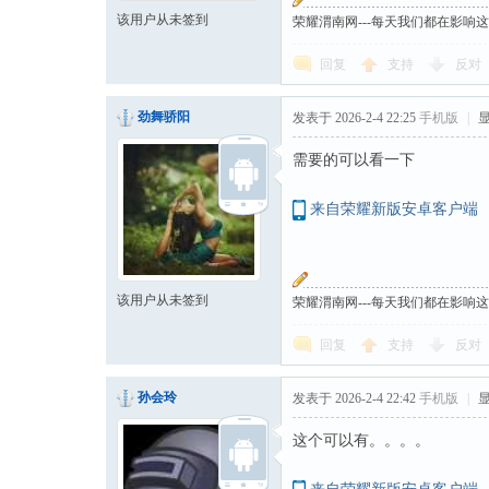
该用户从未签到
荣耀渭南网---每天我们都在影响
回复
支持
反对
劲舞骄阳
发表于 2026-2-4 22:25
手机版
|
需要的可以看一下
来自荣耀新版安卓客户端
该用户从未签到
荣耀渭南网---每天我们都在影响
回复
支持
反对
孙会玲
发表于 2026-2-4 22:42
手机版
|
这个可以有。。。。