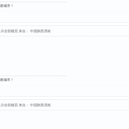
这座城市！
显示全部楼层
来自： 中国陕西渭南
这座城市！
显示全部楼层
来自： 中国陕西渭南