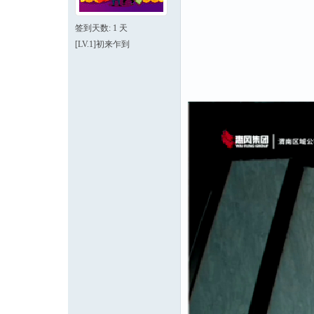
签到天数: 1 天
[LV.1]初来乍到