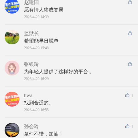
赵建国
愿有情人终成眷属
2026-4-29 14:39
监狱长
希望能早日脱单
2026-4-29 15:48
张银玲
为年轻人提供了这样好的平台，
2026-4-29 16:29
hwa
1
找到合适的。
2026-4-29 16:55
孙会玲
1
条件不错，加油！