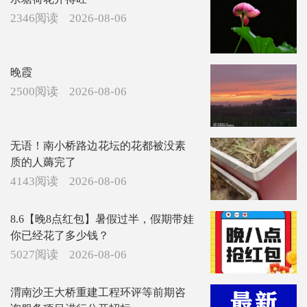
2346阅读
2026-08-06
晚霞
2500阅读
2026-08-06
无语！南小桥路边花坛的花都被没素
质的人薅完了
4143阅读
2026-08-06
8.6【晚8点红包】暑假过半，假期带娃
你已经花了多少钱？
5027阅读
2026-08-06
渭南沙王大桥重建工程环评等前期咨