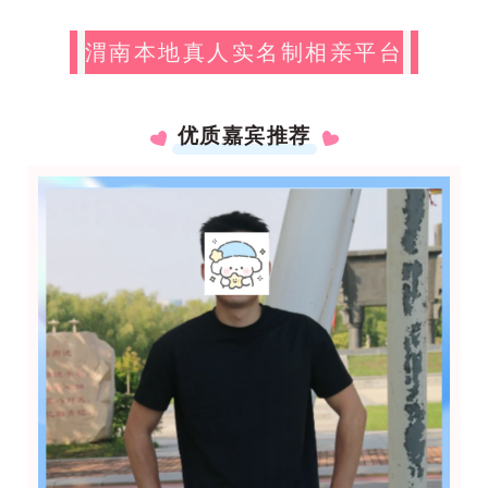
渭南本地真人实名制相亲平台
优质嘉宾推荐