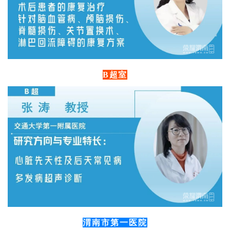
B超室
渭南市第一医院