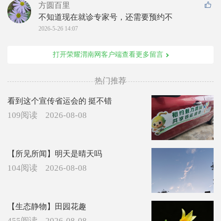
方圆百里
不知道现在就诊专家号，还需要预约不
2026-5-26 14:07
打开荣耀渭南网客户端查看更多留言
热门推荐
看到这个宣传省运会的 挺不错
109阅读
2026-08-08
【所见所闻】明天是晴天吗
104阅读
2026-08-08
【生态静物】田园花趣
455阅读
2026-08-08