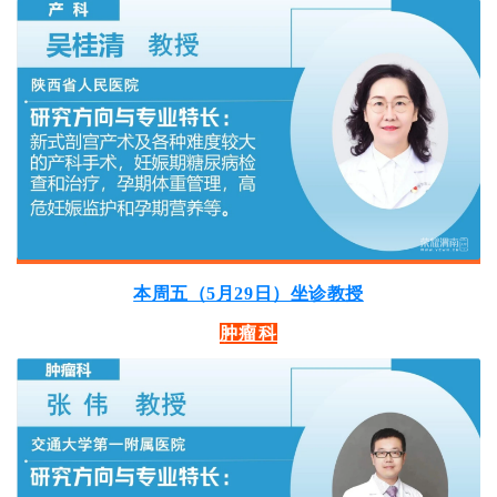
本周五（5月29日）坐诊教授
肿瘤科