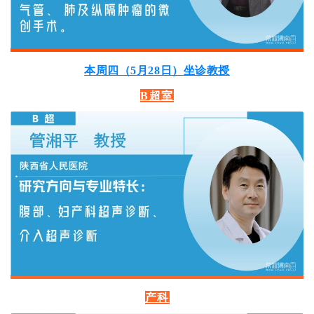
本周四（5月28日）坐诊教授
B超室
产科