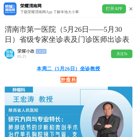
荣耀渭南网
打开APP
下载荣耀渭南网App 了解本地大小事
渭南市第一医院（5月26日——5月30
日）省级专家坐诊表及门诊医师出诊表
荣耀小政
关注Ta
05-25
本周二（5月26日）坐诊教授
肿瘤科