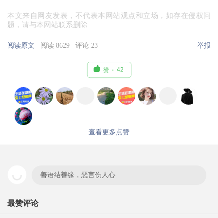
本文来自网友发表，不代表本网站观点和立场，如存在侵权问
题，请与本网站联系删除
阅读原文
阅读 8629
评论 23
举报

42
赞
查看更多点赞
善语结善缘，恶言伤人心
最赞评论