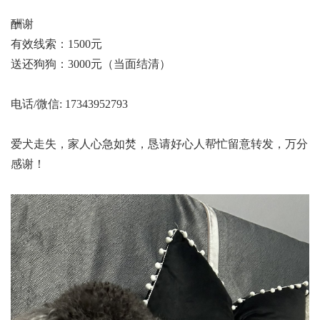
酬谢
有效线索：1500元
送还狗狗：3000元（当面结清）
电话/微信: 17343952793
爱犬走失，家人心急如焚，恳请好心人帮忙留意转发，万分
感谢！