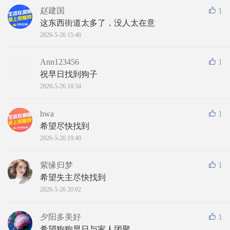
赵建国
1
这东西街道太多了，没人太在意
2026-5-26 15:46
Ann123456
1
祝早日找到狗子
2026-5-26 18:34
hwa
1
希望尽快找到
2026-5-26 19:40
紫缘归梦
1
希望失主尽快找到
2026-5-26 20:02
夕阳多美好
1
希望狗狗早日与家人团聚。