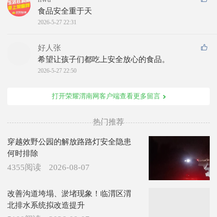
食品安全重于天
2026-5-27 22:31
好人张
希望让孩子们都吃上安全放心的食品。
2026-5-27 22:50
打开荣耀渭南网客户端查看更多留言
热门推荐
穿越效野公园的解放路路灯安全隐患
何时排除
4355阅读
2026-08-07
改善沟道垮塌、淤堵现象！临渭区渭
北排水系统拟改造提升