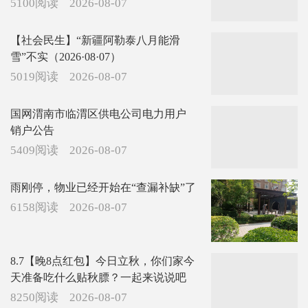
5100阅读
2026-08-07
【社会民生】“新疆阿勒泰八月能滑
雪”不实（2026·08·07）
5019阅读
2026-08-07
国网渭南市临渭区供电公司电力用户
销户公告
5409阅读
2026-08-07
雨刚停，物业已经开始在“查漏补缺”了
6158阅读
2026-08-07
8.7【晚8点红包】今日立秋，你们家今
天准备吃什么贴秋膘？一起来说说吧
8250阅读
2026-08-07