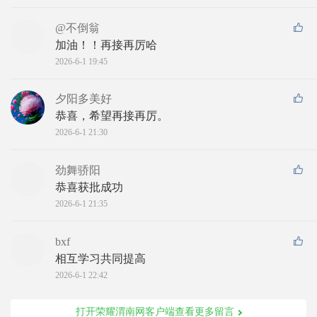
@不倒翁
加油！！再接再厉哈
2026-6-1 19:45
夕阳多美好
恭喜，希望再接再厉。
2026-6-1 21:30
劲舞骄阳
恭喜获批成功
2026-6-1 21:35
bxf
相互学习共同提高
2026-6-1 22:42
打开荣耀渭南网客户端查看更多留言