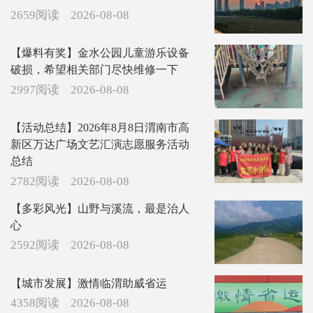
2659阅读
2026-08-08
【爆料有奖】金水公园儿童游乐设备
破损，希望相关部门尽快维修一下
2997阅读
2026-08-08
【活动总结】2026年8月8日渭南市高
新区万达广场文艺汇演志愿服务活动
总结
2782阅读
2026-08-08
【多彩风光】山野与溪流，最是治人
心
2592阅读
2026-08-08
【城市发展】激情临渭助威省运
4358阅读
2026-08-08