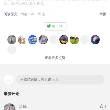
题，请与本网站联系删除
阅读原文
阅读 1549
评论 10
举报

14
赞
查看更多点赞
善语结善缘，恶言伤人心
最赞评论
道缘
1