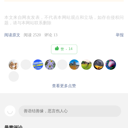
本文来自网友发表，不代表本网站观点和立场，如存在侵权问
题，请与本网站联系删除
阅读原文
阅读 2520
评论 13
举报

14
赞
查看更多点赞
善语结善缘，恶言伤人心
最赞评论