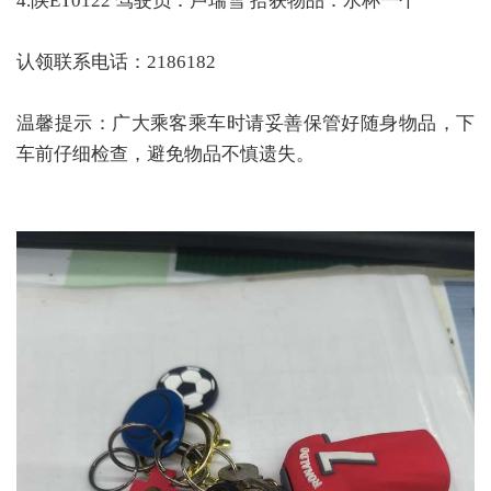
4.陕ET0122 驾驶员：卢瑞雪 拾获物品：水杯一个
认领联系电话：2186182
温馨提示：广大乘客乘车时请妥善保管好随身物品，下
车前仔细检查，避免物品不慎遗失。