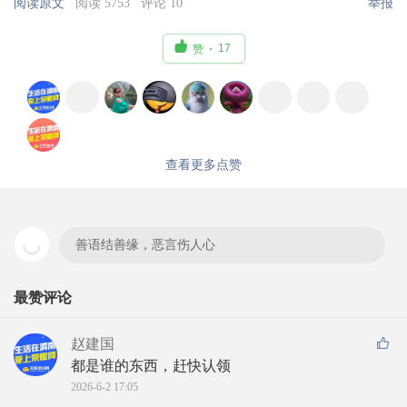
阅读原文
阅读 5753
评论 10
举报

17
赞
查看更多点赞
善语结善缘，恶言伤人心
最赞评论
赵建国
都是谁的东西，赶快认领
2026-6-2 17:05