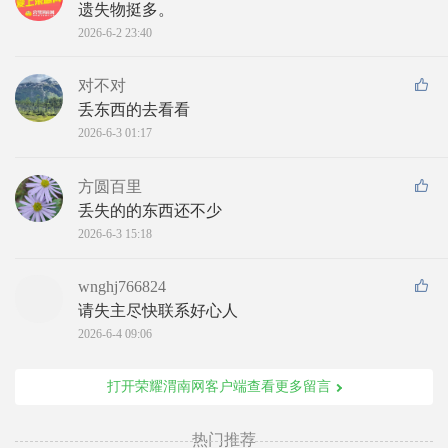
遗失物挺多。
2026-6-2 23:40
对不对
丢东西的去看看
2026-6-3 01:17
方圆百里
丢失的的东西还不少
2026-6-3 15:18
wnghj766824
请失主尽快联系好心人
2026-6-4 09:06
打开荣耀渭南网客户端查看更多留言
热门推荐