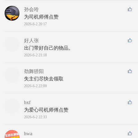
孙会玲
为司机师傅点赞
2026-6-2 20:17
好人张
出门带好自己的物品。
2026-6-2 21:18
劲舞骄阳
失主们尽快去领取
2026-6-2 22:09
bxf
为爱心司机师傅点赞
2026-6-2 22:33
hwa