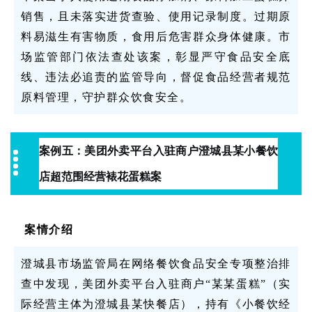
销售，且未落实进货查验、使用记录制度。过期原
料易滋生有害物质，食用后危害群众身体健康。市
场监管部门依法查处该案，彰显严守食品安全底
线、违法必追责的监管导向，督促食品经营者规范
原料管理，守护群众饮食安全。
案例五：
美团外卖平台入驻商户澄城县某小餐饮
店超范围经营裱花蛋糕案
案情介绍
澄城县市场监管局在网络餐饮食品安全专项整治排
查中发现，美团外卖平台入驻商户“某某蛋糕”（实
际经营主体为澄城县某快餐店），持有《小餐饮经