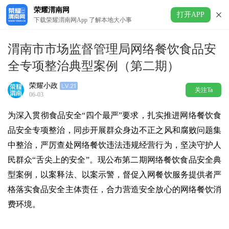
荣耀渭南网
打开APP
下载荣耀渭南网App 了解本地大小事
渭南市市场监督管理局网络餐饮食品安
全专项整治典型案例（第二期）
荣耀小政
关注Ta
06-03
为深入贯彻食品安全“四个最严”要求，扎实推进网络餐饮食
品安全专项整治，同步开展群众身边不正之风和腐败问题集
中整治，严厉查处网络餐饮违法违规经营行为，坚决守护人
民群众“舌尖上的安全”。现公布第二期网络餐饮食品安全典
型案例，以案释法、以案示警，督促入网餐饮服务提供者严
格落实食品安全主体责任，合力营造安全放心的网络餐饮消
费环境。