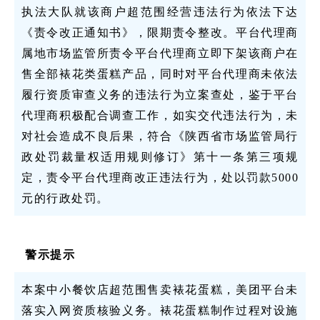
执法大队就该商户超范围经营违法行为依法下达
《责令改正通知书》，限期责令整改。平台代理商
属地市场监管所责令平台代理商立即下架该商户在
售全部裱花类蛋糕产品，同时对平台代理商未依法
履行资质审查义务的违法行为立案查处，鉴于平台
代理商积极配合调查工作，如实交代违法行为，未
对社会造成不良后果，符合《陕西省市场监管局行
政处罚裁量权适用规则修订》第十一条第三项规
定，责令平台代理商改正违法行为，处以罚款5000
元的行政处罚。
警示提示
本案中小餐饮店超范围售卖裱花蛋糕，美团平台未
落实入网资质核验义务。裱花蛋糕制作过程对设施