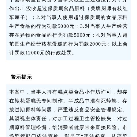
作出:1.没收超过保质期食品原料（美牌厨师有枝红
车厘子）；2.对当事人使用超过保质期的食品原料
生产食品的行为罚款5000元；3.对当事人生产经营
存在异物的食品的行为罚款5000元；4.对当事人超
范围生产经营裱花蛋糕的行为罚款2000元；以上合
计罚款12000元的行政处罚。
警示提示
本案中，当事人持有糕点类食品小作坊许可，却存
在裱花蛋糕无专间制作、半成品中混有死蟑螂、存
放过期原料等问题，严重违反食品安全管理规定。
其漠视主体责任，对加工过程卫生管控缺失，对过
期原料管理松懈，给消费者健康带来直接风险。市
场监管部门依法查处，彰显了“违法必究、从严监