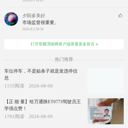
2026-6-3 16:05
夕阳多美好
市场监督很重要。
2026-6-3 20:58
打开荣耀渭南网客户端查看更多留言
热门推荐
车位停车，不是贴条子就是发违停信
息
1155阅读
2026-08-09
【正 能 量】给万通陕ET0773驾驶员王
学强点赞！
1781阅读
2026-08-09