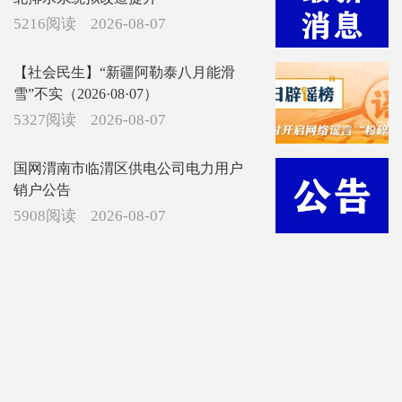
5216阅读
2026-08-07
【社会民生】“新疆阿勒泰八月能滑
雪”不实（2026·08·07）
5327阅读
2026-08-07
国网渭南市临渭区供电公司电力用户
销户公告
5908阅读
2026-08-07
雨刚停，物业已经开始在“查漏补缺”了
6158阅读
2026-08-07
8.7【晚8点红包】今日立秋，你们家今
天准备吃什么贴秋膘？一起来说说吧