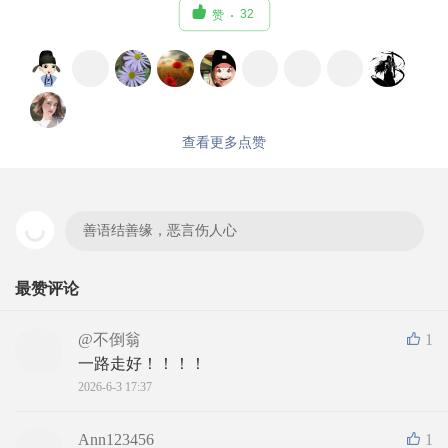

32
赞
查看更多点赞
善语结善缘，恶言伤人心
最赞评论
@不倒翁
1
一路走好！！！！
2026-6-3 17:37
Ann123456
1