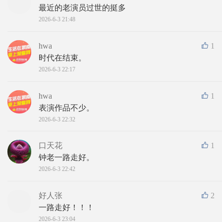
最近的老演员过世的挺多
2026-6-3 21:48
hwa
1
时代在结束。
2026-6-3 22:17
hwa
1
表演作品不少。
2026-6-3 22:32
口天花
1
钟老一路走好。
2026-6-3 22:42
好人张
2
一路走好！！！
2026-6-3 23:04