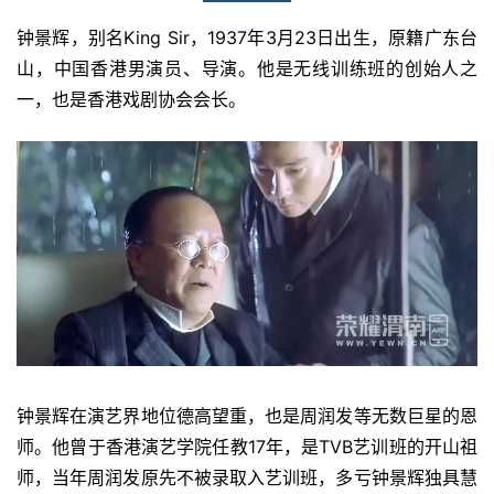
钟景辉，别名King Sir，1937年3月23日出生，原籍广东台
山，中国香港男演员、导演。他是无线训练班的创始人之
一，也是香港戏剧协会会长。
钟景辉在演艺界地位德高望重，也是周润发等无数巨星的恩
师。他曾于香港演艺学院任教17年，是TVB艺训班的开山祖
师，当年周润发原先不被录取入艺训班，多亏钟景辉独具慧