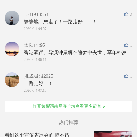
1531913553
2
静静地，您走了！一路走好！！！
2026-6-4 04:57
太阳雨r95
1
香港演员、导演钟景辉在睡梦中去世，享年89岁
2026-6-4 06:11
挑战极限2025
1
一路走好！！
2026-6-4 07:19
打开荣耀渭南网客户端查看更多留言
热门推荐
看到这个宣传省运会的 挺不错