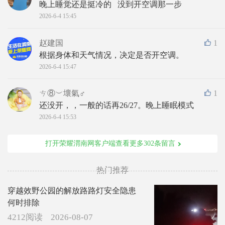
晚上睡觉还是挺冷的   没到开空调那一步
2026-6-4 15:45
赵建国
1
根据身体和天气情况，决定是否开空调。
2026-6-4 15:47
ㄘ⑧︶壞氣♂
1
还没开，，一般的话再26/27。晚上睡眠模式
2026-6-4 15:53
打开荣耀渭南网客户端查看更多302条留言
热门推荐
穿越效野公园的解放路路灯安全隐患
何时排除
4212阅读
2026-08-07