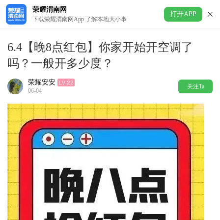
荣耀渭南网
打开APP
下载荣耀渭南网App 了解本地大小事
6.4【晚8点红包】你家开始开空调了
吗？一般开多少度？
荣耀安安
关注Ta
06-04