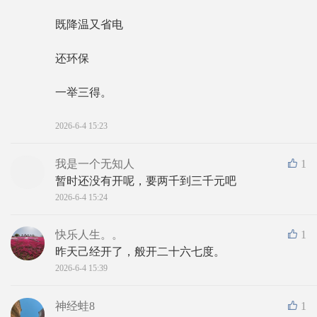
既降温又省电
还环保
一举三得。
2026-6-4 15:23
我是一个无知人
1
暂时还没有开呢，要两千到三千元吧
2026-6-4 15:24
快乐人生。。
1
昨天己经开了，般开二十六七度。
2026-6-4 15:39
神经蛙8
1