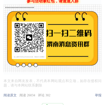
参与活动拿红包，请速速入群
本文来自网友发表，不代表本网站观点和立场，如存在侵权问
题，请与本网站联系删除
阅读原文
阅读 26034
评论 302
举报