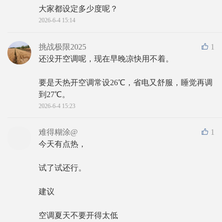
大家都设定多少度呢？
2026-6-4 15:14
挑战极限2025
1
还没开空调呢，现在早晚凉快用不着。
要是天热开空调常设26℃，省电又舒服，睡觉再调
到27℃。
2026-6-4 15:23
难得糊涂@
1
今天有点热，
试了试还行。
建议
空调夏天不要开得太低