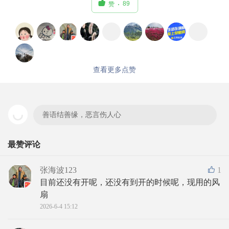

89
赞
查看更多点赞
善语结善缘，恶言伤人心
最赞评论
张海波123
1
目前还没有开呢，还没有到开的时候呢，现用的风
扇
2026-6-4 15:12