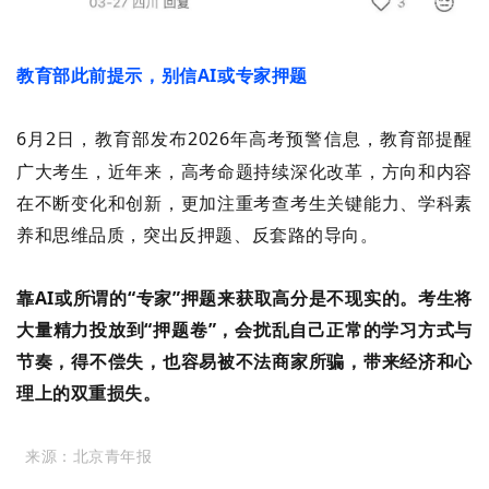
教育部此前提示，别信AI或专家押题
6
月
2
日，教育部发布
2026
年高考预警信息，教育部提醒
广大考生，近年来，高考命题持续深化改革，方向和内容
在不断变化和创新，更加注重考查考生关键能力、学科素
养和思维品质，突出反押题、反套路的导向。
靠
AI
或所谓的
“
专家
”
押题来获取高分是不现实的。考生将
大量精力投放到
“
押题卷
”
，会扰乱自己正常的学习方式与
节奏，得不偿失，也容易被不法商家所骗，带来经济和心
理上的双重损失。
来源：北京青年报