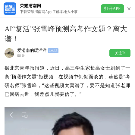
荣耀渭南网
打开APP
下载荣耀渭南网App 了解本地大小事
AI“复活”张雪峰预测高考作文题？离大
谱！
爱渭南的暖洋洋
关注Ta
06-04
据北京青年报报道，近日，高三学生家长高女士刷到了一
条“预测作文题”短视频，在视频中侃侃而谈的，赫然是“考
研名师”张雪峰，“这些视频太离谱了，要不是知道张老师
已因病去世，我差点儿就要信了。”