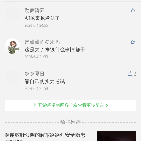
劲舞骄阳
AI越来越发达了
2026-6-4 20:55
是甜甜的糖果吗
这是为了挣钱什么事情都干
2026-6-4 21:33
炎炎夏日
2
靠自己的实力考试
2026-6-4 21:54
打开荣耀渭南网客户端查看更多留言
热门推荐
穿越效野公园的解放路路灯安全隐患