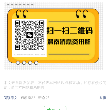
本文来自网友发表，不代表本网站观点和立场，如存在侵权问
题，请与本网站联系删除
阅读原文
阅读 5662
评论 25
举报

49