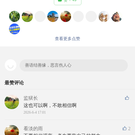
赞
查看更多点赞
善语结善缘，恶言伤人心
最赞评论
监狱长
这也可以啊，不敢相信啊
2026-6-4 17:01
看淡的雨
2