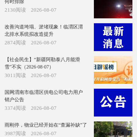
何时排除
2130阅读
2026-08-07
改善沟道垮塌、淤堵现象！临渭区渭
北排水系统拟改造提升
2874阅读
2026-08-07
【社会民生】“新疆阿勒泰八月能滑
雪”不实（2026·08·07）
3011阅读
2026-08-07
国网渭南市临渭区供电公司电力用户
销户公告
3374阅读
2026-08-07
雨刚停，物业已经开始在“查漏补缺”了
3987阅读
2026-08-07