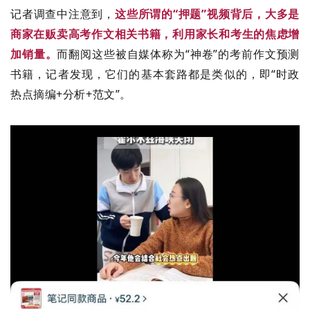
记者
调查中
注意到，
这些所谓的
“押题”视频背后，大多是
商家在贩卖高考作文相关书籍，利用家长和考生的焦虑增
加销量。
而翻阅这些被自媒体称为“神卷”的考前作文预测
书籍，记者发现，它们的基本套路都是类似的，即“时政
热点摘编
+
分析
+
范文”。