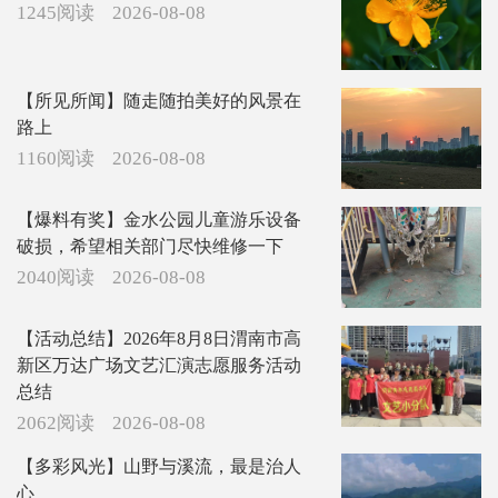
1245阅读
2026-08-08
【所见所闻】随走随拍美好的风景在
路上
1160阅读
2026-08-08
【爆料有奖】金水公园儿童游乐设备
破损，希望相关部门尽快维修一下
2040阅读
2026-08-08
【活动总结】2026年8月8日渭南市高
新区万达广场文艺汇演志愿服务活动
总结
2062阅读
2026-08-08
【多彩风光】山野与溪流，最是治人
心