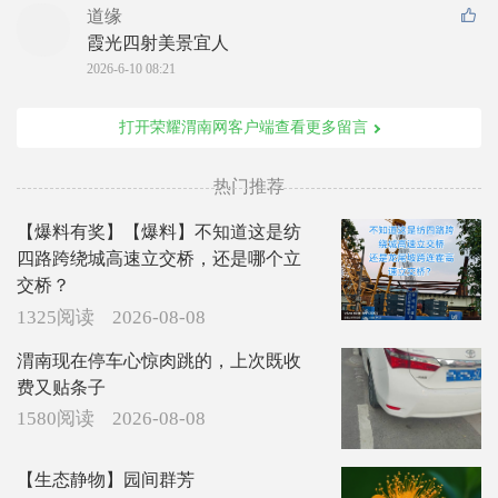
道缘
霞光四射美景宜人
2026-6-10 08:21
打开荣耀渭南网客户端查看更多留言
热门推荐
【爆料有奖】【爆料】不知道这是纺
四路跨绕城高速立交桥，还是哪个立
交桥？
1325阅读
2026-08-08
渭南现在停车心惊肉跳的，上次既收
费又贴条子
1580阅读
2026-08-08
【生态静物】园间群芳