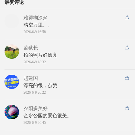
最赞评论
难得糊涂@
晴空万里。。
2026-6-9 16:58
监狱长
拍的照片好漂亮
2026-6-9 18:32
赵建国
漂亮的很，点赞
2026-6-9 20:22
夕阳多美好
金水公园的景色很美。
2026-6-9 20:45