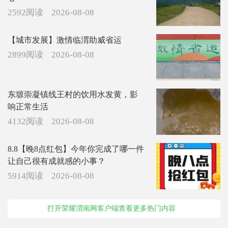
2592阅读
2026-08-08
【城市发展】激情临渭助威省运
2899阅读
2026-08-08
东塬崇凝镇线王村的饮用水发黄，影
响正常生活
4132阅读
2026-08-08
8.8【晚8点红包】今年你完成了哪一件
让自己很有成就感的小事？
5914阅读
2026-08-08
打开荣耀渭南网客户端查看更多热门内容