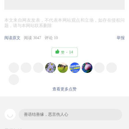
本文来自网友发表，不代表本网站观点和立场，如存在侵权问
题，请与本网站联系删除
阅读原文
阅读 3047
评论 10
举报

14
赞
查看更多点赞
善语结善缘，恶言伤人心