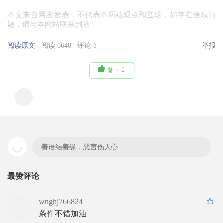
本文来自网友发表，不代表本网站观点和立场，如存在侵权问
题，请与本网站联系删除
阅读原文
阅读 6648
评论 1
举报

1
赞
善语结善缘，恶言伤人心
最赞评论
wnghj766824
条件不错加油