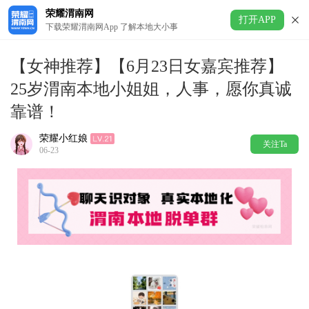
荣耀渭南网
打开APP
下载荣耀渭南网App 了解本地大小事
【女神推荐】【6月23日女嘉宾推荐】
25岁渭南本地小姐姐，人事，愿你真诚
靠谱！
荣耀小红娘
关注Ta
06-23