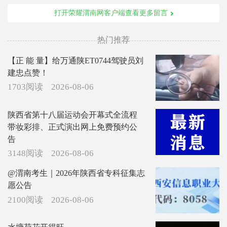
打开荣耀渭南网客户端查看更多留言
热门推荐
【正 能 量】给万通陕ET0744驾驶员刘
建忠点赞！
1703阅读
2026-08-06
陕西省第十八届运动会开幕式全流程
带妆彩排、正式演出网上免费预约公
告
3148阅读
2026-08-06
@渭南考生｜2026年陕西省专科征集志
愿公告
2100阅读
2026-08-06