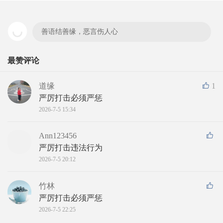
善语结善缘，恶言伤人心
最赞评论
道缘
1
严厉打击必须严惩
2026-7-5 15:34
Ann123456
严厉打击违法行为
2026-7-5 20:12
竹林
严厉打击必须严惩
2026-7-5 22:25