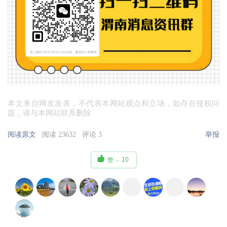
本文来自网友发表，不代表本网站观点和立场，如存在侵权问
题，请与本网站联系删除
阅读原文
阅读 23632
评论 3
举报

10
赞