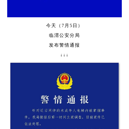
今天（7月5日）
临渭公安分局
发布警情通报
↓↓↓