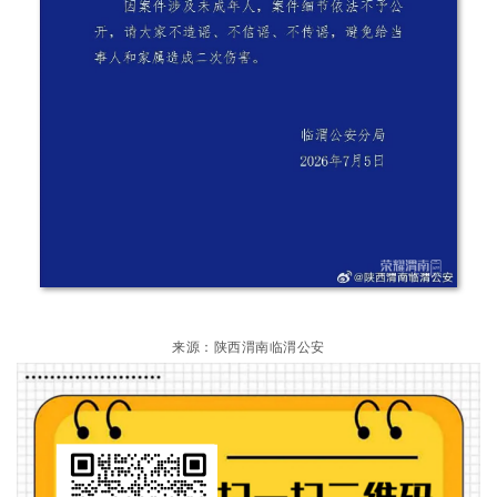
来源：陕西渭南临渭公安