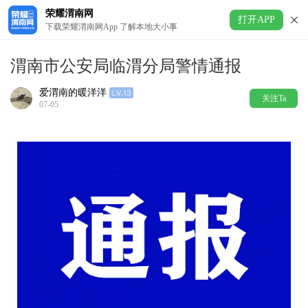
荣耀渭南网
打开APP
下载荣耀渭南网App 了解本地大小事
渭南市公安局临渭分局警情通报
爱渭南的暖洋洋
关注Ta
07-05