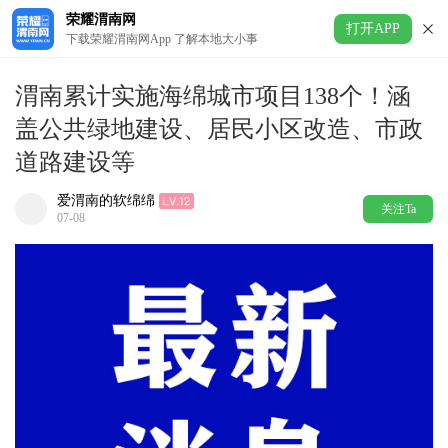
荣耀渭南网
打开APP
下载荣耀渭南网App 了解本地大小事
渭南累计实施海绵城市项目138个！涵
盖公共绿地建设、居民小区改造、市政
道路建设等
爱渭南的软绵绵
关注Ta
07-08