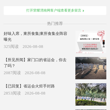
打开荣耀渭南网客户端查看更多留言
热门推荐
好味入席，東所食集|東所食集全阵容
曝光
325阅读
2026-08-08
【所见所闻】家门口的省运会，你去
了吗？
2087阅读
2026-08-08
【已回复】省运会火炬手封路
2853阅读
2026-08-08