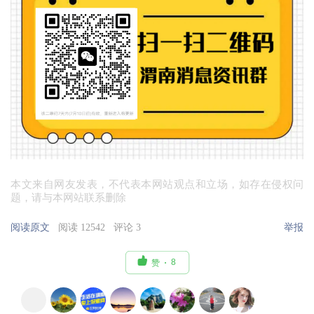
本文来自网友发表，不代表本网站观点和立场，如存在侵权问
题，请与本网站联系删除
阅读原文
阅读 12542
评论 3
举报

8
赞