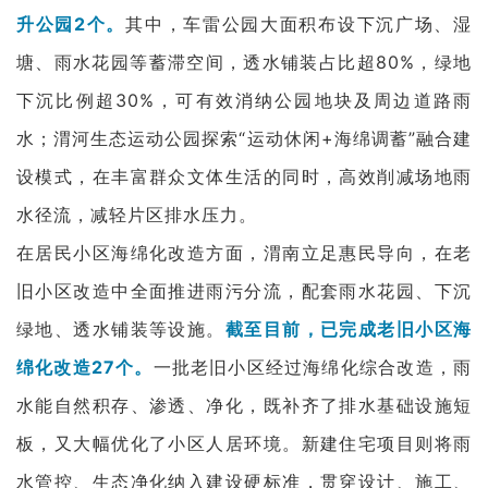
升公园2个。
其中，车雷公园大面积布设下沉广场、湿
塘、雨水花园等蓄滞空间，透水铺装占比超80%，绿地
下沉比例超30%，可有效消纳公园地块及周边道路雨
水；渭河生态运动公园探索“运动休闲+海绵调蓄”融合建
设模式，在丰富群众文体生活的同时，高效削减场地雨
水径流，减轻片区排水压力。
在居民小区海绵化改造方面，渭南立足惠民导向，在老
旧小区改造中全面推进雨污分流，配套雨水花园、下沉
绿地、透水铺装等设施。
截至目前，已完成老旧小区海
绵化改造27个。
一批老旧小区经过海绵化综合改造，雨
水能自然积存、渗透、净化，既补齐了排水基础设施短
板，又大幅优化了小区人居环境。新建住宅项目则将雨
水管控、生态净化纳入建设硬标准，贯穿设计、施工、