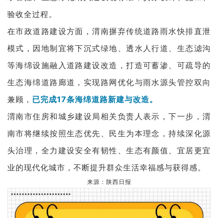
验收全过程。
在市政道路建设方面，渭南摒弃传统道路雨水快排直泄
模式，因地制宜将下沉式绿地、透水人行道、生态滤沟
等海绵设施融入道路建设改造，打造可蓄渗、可疏导的
生态海绵道路廊道，实现路网优化与雨水源头管控双向
兼顾，
已完成17条海绵道路新建与改造。
渭南市住房和城乡建设局相关负责人表示，下一步，渭
南市将继续按照生态优先、民生为本理念，持续深化源
头治理，全力建设安全有韧性、生态有颜值、宜居更宜
业的现代化城市，不断提升群众生活幸福感与获得感。
来源：陕西日报