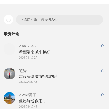
善语结善缘，恶言伤人心
最赞评论
Ann123456
希望渭南越来越好
2026-7-8 19:27
道缘
建设海绵城市抵御内涝
2026-7-9 07:53
ZWM狮子
但愿能起作用，，
2026-7-9 17:45