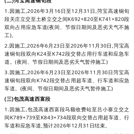
(二)菏宝高速铜旬段
1.因施工,2026年3月16日至12月31日,菏宝高速铜旬
段关庄立交至土桥立交之间K692+820至K741+820段
双向占用应急车道(夜间、节假日期间及恶劣天气不施
工)。
2.
因施工,2026年6月23日至2026年11月30日,菏宝高
速铜旬段双向K24至K742段交替占用行车道和应急车
道。(
夜间、节假日期间及恶劣天气暂停施工)
3.
因施工,2026年6月23日至2026年11月30日菏宝高
速铜旬段双向K742段交替占用超车道、行车道和应急
车道。(夜间、节假日期间及恶劣天气暂停施工)
(三)
包茂高速西富段
1.因施工,包茂高速西富段马额收费站至吕小寨立交之
间K789+739至K843+734段双向交替占用超车道、行
车道和应急车道,预计2026年12月31日结束。