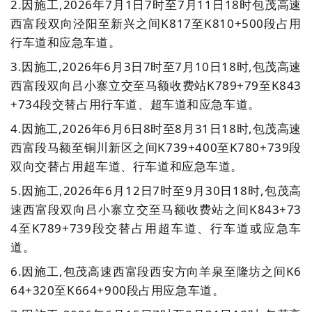
2.
因施工,
2026年7月1日7时至7月11日18时包茂高速
西富段双向泾阳至新兴之间K817至K810+500段占用
行车道和应急车道。
3.
因施工,2026年6月3日7时至7月10日18时,包茂高速
西富段双向吕小寨立交至马额收费站K789+79至K843
+734段交替占用行车道、超车道和应急车道。
4.
因施工,2026年6月6日8时至8
月31日18时,包茂高速
西富段马额至铜川新区之间K739+400至K780+739段
双向交替占用超车道、行车道和应急车道。
5.
因施工,2026年6月12日7时至9月30日18时,包茂高
速西富段双向吕小寨立交至马额收费站之间K843+73
4至K789+739段交替占用超车道、行车道或应急车
道。
6.
因施工,包茂高速西富段西安方向羊泉至隆坊之间K6
64+320至K664+900段占用应急车道。