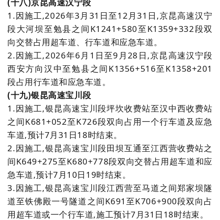
(十八)京昆高速汉宁段
1.因施工,2026年3月31日至12月31日,京昆高速汉宁
段大河坝至勉县之间K1241+580至K1359+332段双
向交替占用超车道、行车道和应急车道。
2.因施工,2026年6月1日至9月28日,京昆高速汉宁段
西安方向汉中至勉县之间K1356+516至K1358+201
段占用行车道和应急车道。
(十九)银昆高速宝川段
1.因施工,银昆高速宝川段坪坎收费站至汉中西收费站
之间K681+052至K726段双向占用一个行车道及应急
车道,预计7月31日18时结束。
2.因施工,银昆高速宝川段田坝互通至江西营收费站之
间K649+275至K680+778段双向交替占用超车道和应
急车道,预计7月10日19时结束。
3.因施工,银昆高速宝川段江西营至马道之间郑家坝隧
道至铁佛殿一号隧道之间K691至K706+900段双向占
用超车道或一个行车道,施工预计7月31日18时结束。