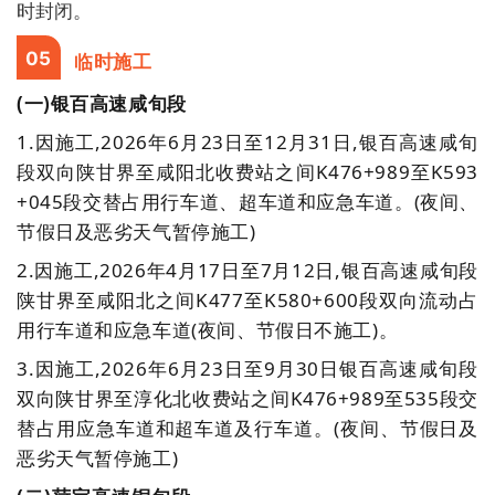
时封闭。
05
临时施工
(一)银百高速咸旬段
1.
因施工,2026年6月23日至12月31日,银百高速咸旬
段双向陕甘界至咸阳北收费站之间K476+989至K593
+045段交替占用行车道、超车道和应急车道。(夜间、
节假日及恶劣天气暂停施工)
2.
因施工,2026年4月17日至7月12日,银百高速咸旬段
陕甘界至咸阳北之间K477至K580+600段双向流动占
用行车道和应急车道(夜间、节假日不施工)。
3.
因施工,2026年6月23日至9月30日银百高速咸旬段
双向陕甘界至淳化北收费站之间K476+989至535段交
替占用应急车道和超车道及行车道。(夜间、节假日及
恶劣天气暂停施工)