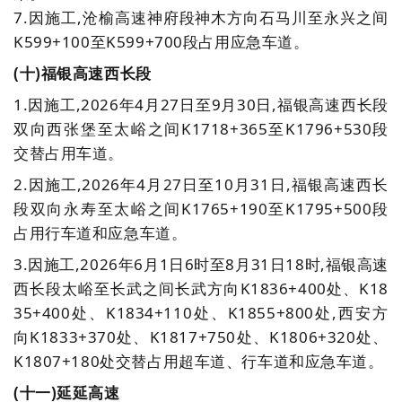
7.
因施工,沧榆高速神府段神木方向石马川至永兴之间
K599+100至K599+700段占用应急车道。
(十)福银高速西长段
1.因施工,2026年4月27日至9月30日,福银高速西长段
双向西张堡至太峪之间K1718+365至K1796+530段
交替占用车道。
2.因施工,2026年4月27日至10月31日,福银高速西长
段双向永寿至太峪之间K1765+190至K1795+500段
占用行车道和应急车道。
3.
因施工,2026年6月1日6时至8月31日18时,福银高速
西长段太峪至长武之间长武方向K1836+400处、K18
35+400处、K1834+110处、K1855+800处,西安方
向K1833+370处、K1817+750处、K1806+320处、
K1807+180处交替占用超车道、行车道和应急车道。
(十一
)
延延高速