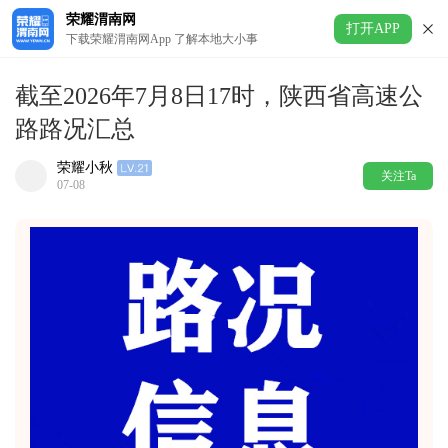
荣耀渭南网
打开APP
下载荣耀渭南网App 了解本地大小事
截至2026年7月8日17时，陕西省高速公
路路况汇总
荣耀小秋
关注Ta
07-08