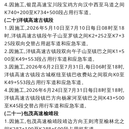
4.因施工,银昆高速宝川段宝鸡方向汉中西至马道之间
K740+200至K734+500段占用行车道。
(二十)
洋镇高速古镇段
1.因施工,2026年5月10日至7月10日每日08时至18
时,洋镇高速古镇段午子山至罗镇之间K2+252至K7+3
25段双向交替占用超车道和应急车道。
2.
因施工,洋镇高速古镇段双向午子山至镇巴之间K1+5
00至K49+553段占用行车道和应急车道。
3.因施工,2026年6月2日至7月31日,每日06时至18时,
洋镇高速古镇段古城枢纽至镇巴收费站之间双向K0至
K49+553段占用行车道和应急车道。
4.因施工,2026年6月24日至7月31日每日8时至18时,
洋镇高速古镇段镇巴方向杨家河至镇巴之间K43+500
至K45段交替占用行车道和应急车道。
(二十一)包茂高速榆靖段
1.因施工,包茂高速榆靖段靖边方向王则湾至榆林北之
间K287+100至K288+500段占用超车道。