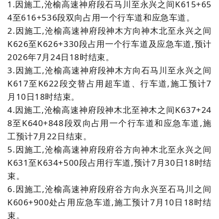
1.
因施工,沧榆高速神府段石马川至永兴之间K615+65
4至616+536段双向占用一个行车道和应急车道。
2.
因施工,沧榆高速神府段神木方向神木北至永兴之间
K626至K626+330段占用一个行车道及应急车道,预计
2026年7月24日18时结束。
3.
因施工,沧榆高速神府段神木方向石马川至永兴之间
K617至K622段交替占用超车道、行车道,施工预计7
月10日18时结束。
4.
因施工,沧榆高速神府段神木北至神木之间K637+24
8至K640+848段双向占用一个行车道和应急车道,施
工预计7月22日结束。
5.
因施工,沧榆高速神府段府谷方向神木北至永兴之间
K631至K634+500段占用行车道,预计7月30日18时结
束。
6.
因施工,沧榆高速神府段府谷方向永兴至石马川之间
K606+900处占用应急车道,施工预计7月10日18时结
束。