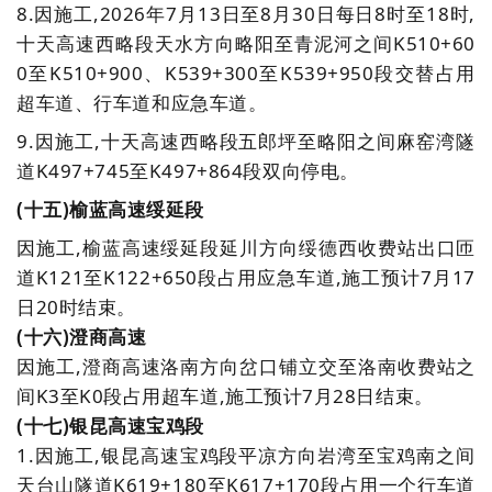
8.
因施工,2026年7月13日至8月30日每日8时至18时,
十天高速西略段天水方向略阳至青泥河之间K510+60
0至K510+900、K539+300至K539+950段交替占用
超车道、行车道和应急车道。
9.
因施工,十天高速西略段五郎坪至略阳之间麻窑湾隧
道K497+745至K497+864段双向停电。
(十五
)
榆蓝高速绥延段
因施工,榆蓝高速绥延段延川方向绥德西收费站出口匝
道K121至K122+650段占用应急车道,施工预计7月17
日20时结束。
(十六)澄商高速
因施工,澄商高速洛南方向岔口铺立交至洛南收费站之
间K3至K0段占用超车道,施工预计7月28日结束。
(十七)银昆高速宝鸡段
1.因施工,银昆高速宝鸡段平凉方向岩湾至宝鸡南之间
天台山隧道K619+180至K617+170段占用一个行车道