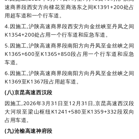
速商界段西安方向棣花至商洛东之间K1391+200处占
用超车道和一个行车道。
4.
因
施工,沪陕高速商界段西安方向金丝峡至丹凤之间
K1354+200处占用一个行车道和应急车道。
5.
因施工,沪陕高速商界段南阳方向丹凤至金丝峡之间
K1365+600至K1365+850段占用一个行车道和应急
车道。
6.
因施工,沪陕高速商界段南阳方向丹凤至金丝峡之间
K1369至K1367段占用超车道。
(八)京昆高速西汉段
因施工,2026年3月31日至12月31日,京昆高速西汉段
大河坝至梁山枢纽K1241+580至K1359+332段双向
占用车道。
(九
)沧榆高速神府段