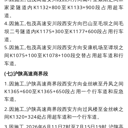
家梁隧道内K1132+800至K1133+900段占用超车
道。
4.
因施工,包茂高速安川段西安方向巴山至毛坝之间毛
坝二号隧道内K1175+300至K1177+600段占用行车
道。
5.
因施工,包茂高速安川段西安方向安康机场至谭坝之
间K1075+100至K1078+100段交替占用超车道和行
车道。
(七)沪陕高速商界段
1.因施工,沪陕高速商界段西安方向金丝峡至丹凤之间
K1365+600至K1365+650段占用一个行车道和应急
车道。
2.
因施工,沪陕高速商界段西安方向过风楼至金丝峡之
间K1320+324处占用超车道和一个行车道。
3.
因施工,2026年6月11日7时至7月15日19时,沪陕高