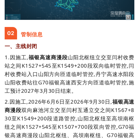
02
管制信息
一、主线封闭
1.因施工,
福银高速商漫段
山阳北枢纽立交至闫村收费
站之间K1527+545至K1549+200段双向临时管控,闫
村收费站入口山阳方向匝道临时管控,丹宁高速水阳段
山阳收费站往G70福银高速西安方向匝道临时管控,施
工预计2027年3月30日结束。
2.
因施工,2026年6月6日至2026年9月30日,
福银高速
商漫段
双向麻池河立交至闫村互通立交之间K1567+8
30至K1549+200段道路管控,山阳北枢纽至高坝南枢
纽之间K1527+545至K1507+700段双向管控,G70福
银高速商漫段山阳北枢纽、高坝南枢纽、G70福银高