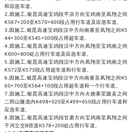
和应急车道。
2.因施工,银昆高速宝鸡段平凉方向宝鸡南至凤翔之间
K567+200至K570+600段占用行车道及应急车道。
3.因施工,银昆高速宝鸡段汉中方向南寨至凤翔之间K5
44+300至K545+500段占用超车道。
4.因施工,银昆高速宝鸡段汉中方向凤翔至宝鸡南之间
K600+800处占用行车道及应急车道。
5.
因施工,银昆高速宝鸡段汉中方向凤翔至宝鸡南之间
K572至K573段占用超车道和行车道。
6.
因施工,银昆高速宝鸡段汉中方向南寨至凤翔之间K5
60+700至K564+100段占用超车道和一个行车道。
7.
因施工,银昆高速宝鸡段汉中方向火烧寨至陇县之间
二郎山隧道内K498+020至K499+650段占用行车道和
应急车道。
8.
因施工,银昆高速宝鸡段甘肃方向宝鸡南至凤翔之间
千河立交B匝道K578+200处占用行车道。