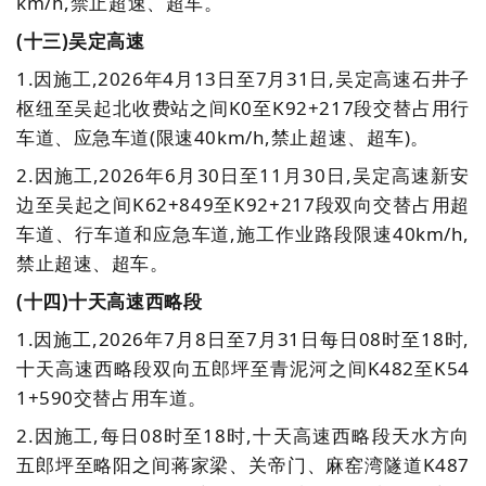
km/h,禁止超速、超车。
(十三)吴定高速
1.因施工,2026年4月13日至7月31日,吴定高速石井子
枢纽至吴起北收费站之间K0至K92+217段交替占用行
车道、应急车道(限速40km/h,禁止超速、超车)。
2.
因
施工,2026年6月30日至11月30日,吴定高速新安
边至吴起之间K62+849至K92+217段双向交替占用超
车道、行车道和应急车道,施工作业路段限速40km/h,
禁止超速、超车。
(十四)十天高速西略段
1.因施工,2026年7月8日至7月31日每日08时至18时,
十天高速西略段双向五郎坪至青泥河之间K482至K54
1+590交替占用车道。
2.
因施工,每日08时至18时,十天高速西略段天水方向
五郎坪至略阳之间蒋家梁、关帝门、麻窑湾隧道K487