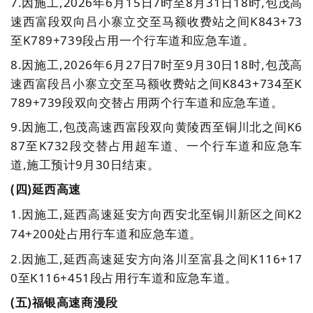
7.
因施工,2026年6月15日7时至8月31日18时,包茂高
速西富段双向吕小寨立交至马额收费站之间K843+73
至K789+739段占用一个行车道和应急车道。
8.
因施工,2026年6月27日7时至9月30日18时,包茂高
速西富段吕小寨立交至马额收费站之间K843+734至K
789+739段双向交替占用两个行车道和应急车道。
9.
因施工,包茂高速西富段双向黄陵西至铜川北之间K6
87至K732段交替占用超车道、一个行车道和应急车
道,施工预计9月30日结束。
(四)
延西高速
1.
因施工,延西高速延安方向西安北至铜川新区之间K2
74+200处占用行车道和应急车道。
2.
因施工,延西高速延安方向洛川至富县之间K116+17
0至K116+451段占用行车道和应急车道。
(五)福银高速商漫段