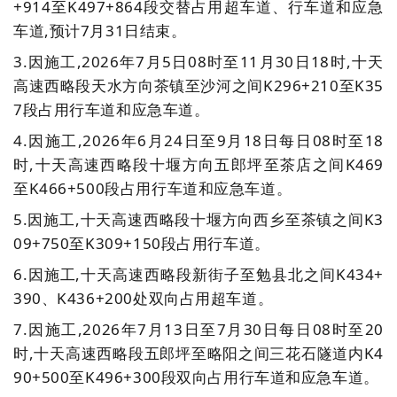
+914至K497+864段交替占用超车道、行车道和应急
车道,预计7月31日结束。
3.因施工,2026年7月5日08时至11月30日18时,十天
高速西略段天水方向茶镇至沙河之间K296+210至K35
7段占用行车道和应急车道。
4.
因施工,2026年6月24日至9月18日每日08时至18
时,十天高速西略段十堰方向五郎坪至茶店之间K469
至K466+500段占用行车道和应急车道。
5.
因施工,十天高速西略段十堰方向西乡至茶镇之间K3
09+750至K309+150段占用行车道。
6.
因施工,十天高速西略段新街子至勉县北之间K434+
390、K436+200处双向占用超车道。
7.
因施工,2026年7月13日至7月30日每日08时至20
时,十天高速西略段五郎坪至略阳之间三花石隧道内K4
90+500至K496+300段双向占用行车道和应急车道。