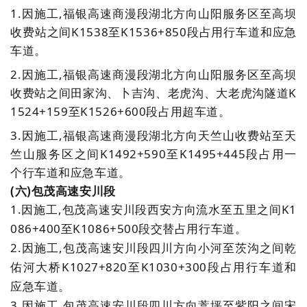
1.因施工,福银高速商漫段湖北方向山阳服务区至高坝
收费站之间K1538至K1536+850段占用行车道和应急
车道。
2.
因施工,福银高速商漫段湖北方向山阳服务区至高坝
收费站之间田家沟、卜吉沟、老虎沟、大老虎沟隧道K
1524+159至K1526+600段占用超车道。
3.
因施工,福银高速商漫段湖北方向天竺山收费站至天
竺山服务区之间K1492+590至K1495+445段占用一
个行车道和应急车道。
(六)
包茂高速安川段
1.因施工,包茂高速安川段西安方向流水至五里之间K1
086+400至K1086+500段交替占用行车道。
2.
因施工,包茂高速安川段四川方向小河至茨沟之间乾
佑河大桥K1027+820至K1030+300段占用行车道和
应急车道。
3.
因施工,包茂高速安川段四川方向蒿坪至紫阳之间宋