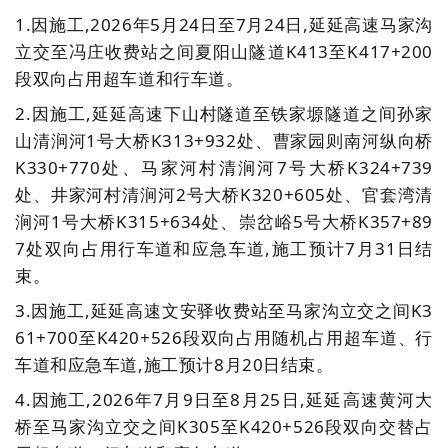
1.因施工,2026年5月24日至7月24日,延延高速马家沟
立交至冯庄收费站之间夏阳山隧道K413至K417+200
段双向占用超车道和行车道。
2.
因施工,延延高速下山村隧道至铁家塬隧道之间孙家
山清涧河1号大桥K313+932处、曹家园则南河纵向桥
K330+770处、马家河村清涧河7号大桥K324+739
处、井家河村清涧河2号大桥K320+605处、官套湾清
涧河1号大桥K315+634处、崇岔峪5号大桥K357+89
7处双向占用行车道和应急车道,施工预计7月31日结
束。
3.
因施工,延延高速文安驿收费站至马家沟立交之间K3
61+700至K420+526段双向占用随机占用超车道、行
车道和应急车道,施工预计8月20日结束。
4.
因施工,2026年7月9日至8月25日,延延高速黄河大
桥至马家沟立交之间K305至K420+526段双向交替占