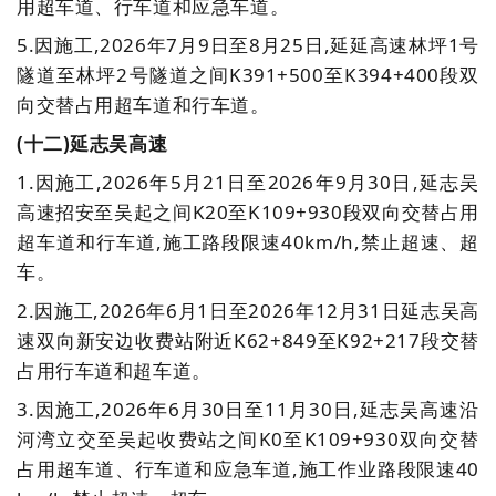
用超车道、行车道和应急车道。
5.
因施工,2026年7月9日至8月25日,延延高速林坪1号
隧道至林坪2号隧道之间K391+500至K394+400段双
向交替占用超车道和行车道。
(十二
)延志吴高速
1.
因施工,2026年5月21日至2026年9月30日,延志吴
高速招安至吴起之间K20至K109+930段双向交替占用
超车道和行车道,施工路段限速40km/h,禁止超速、超
车。
2.
因施工,
2026年
6月1日至
2026年
12月31日延志吴高
速双向新安边收费站附近K62+849至K92+217段交替
占用行车道和超车道。
3.
因
施工,2026年6月30日至11月30日,延志吴高速沿
河湾立交至吴起收费站之间K0至K109+930双向交替
占用超车道、行车道和应急车道,施工作业路段限速40