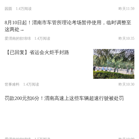
园圆 1.4万阅读
昨天11:59
8月10日起！渭南市车管所理论考场暂停使用，临时调整至
这两处→
爱渭南的软绵绵 1.4万阅读
昨天10:35
【已回复】省运会火炬手封路
世事难料 1.4万阅读
昨天10:30
罚款200元扣6分！渭南高速上这些车辆超速行驶被处罚