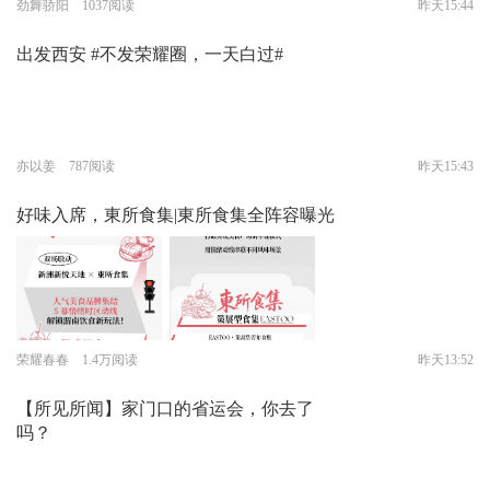
劲舞骄阳 1037阅读
昨天15:44
出发西安 #不发荣耀圈，一天白过#
亦以姜 787阅读
昨天15:43
好味入席，東所食集|東所食集全阵容曝光
荣耀春春 1.4万阅读
昨天13:52
【所见所闻】家门口的省运会，你去了
吗？