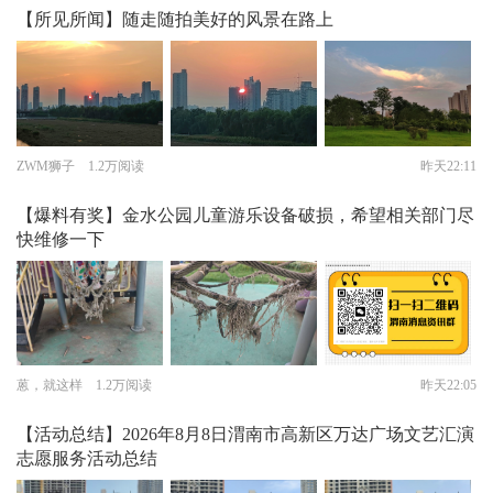
【所见所闻】随走随拍美好的风景在路上
ZWM狮子 1.2万阅读
昨天22:11
【爆料有奖】金水公园儿童游乐设备破损，希望相关部门尽
快维修一下
蒽，就这样 1.2万阅读
昨天22:05
【活动总结】2026年8月8日渭南市高新区万达广场文艺汇演
志愿服务活动总结