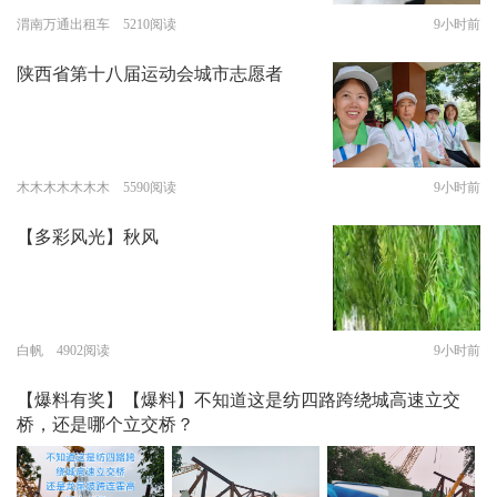
渭南万通出租车 5210阅读
9小时前
陕西省第十八届运动会城市志愿者
木木木木木木木 5590阅读
9小时前
【多彩风光】秋风
白帆 4902阅读
9小时前
【爆料有奖】【爆料】不知道这是纺四路跨绕城高速立交
桥，还是哪个立交桥？