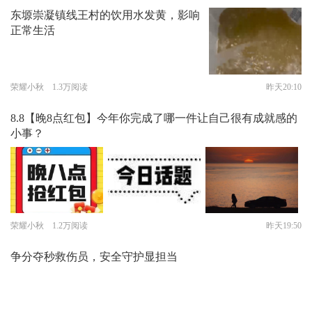
东塬崇凝镇线王村的饮用水发黄，影响
正常生活
荣耀小秋 1.3万阅读
昨天20:10
8.8【晚8点红包】今年你完成了哪一件让自己很有成就感的
小事？
荣耀小秋 1.2万阅读
昨天19:50
争分夺秒救伤员，安全守护显担当