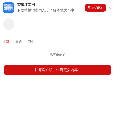
荣耀渭南网
打开APP
下拉刷新
下载荣耀渭南网App 了解本地大小事
全部
最新
热门
没有更多了
打开客户端，查看更多内容