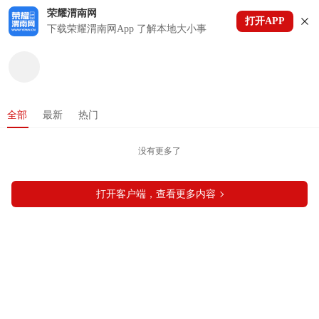
荣耀渭南网
打开APP
下拉刷新
下载荣耀渭南网App 了解本地大小事
全部
最新
热门
没有更多了
打开客户端，查看更多内容