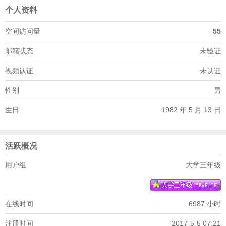
个人资料
空间访问量
55
邮箱状态
未验证
视频认证
未认证
性别
男
生日
1982 年 5 月 13 日
活跃概况
用户组
大学三年级
在线时间
6987 小时
注册时间
2017-5-5 07:21