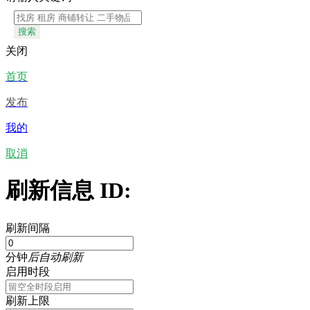
搜索
关闭
首页
发布
我的
取消
刷新信息 ID:
刷新间隔
分钟
后自动刷新
启用时段
刷新上限