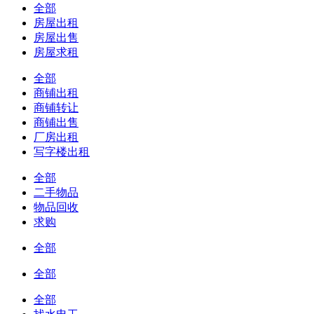
全部
房屋出租
房屋出售
房屋求租
全部
商铺出租
商铺转让
商铺出售
厂房出租
写字楼出租
全部
二手物品
物品回收
求购
全部
全部
全部