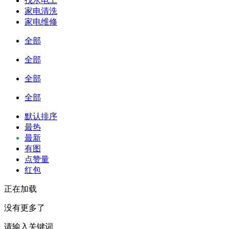
找水电工
家电清洗
家电维修
全部
全部
全部
全部
默认排序
最热
最新
有图
点赞量
红包
正在加载
没有更多了
请输入关键词