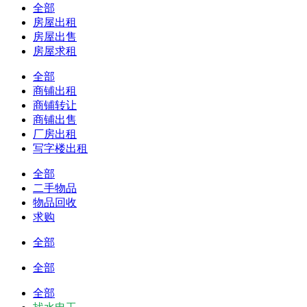
全部
房屋出租
房屋出售
房屋求租
全部
商铺出租
商铺转让
商铺出售
厂房出租
写字楼出租
全部
二手物品
物品回收
求购
全部
全部
全部