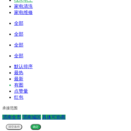
找水电工
家电清洗
家电维修
全部
全部
全部
全部
默认排序
最热
最新
有图
点赞量
红包
承接范围
渭南全市
渭南城区
具体可协商