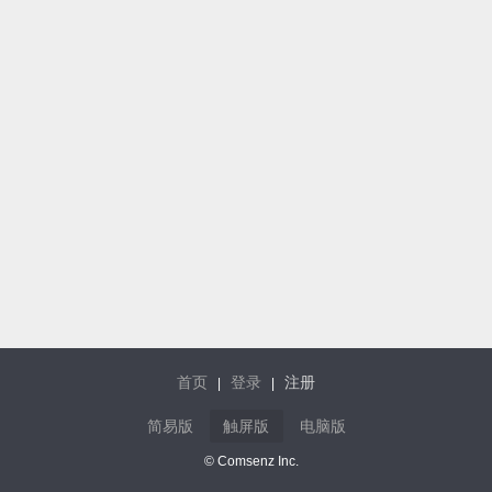
首页
登录
注册
|
|
简易版
触屏版
电脑版
© Comsenz Inc.