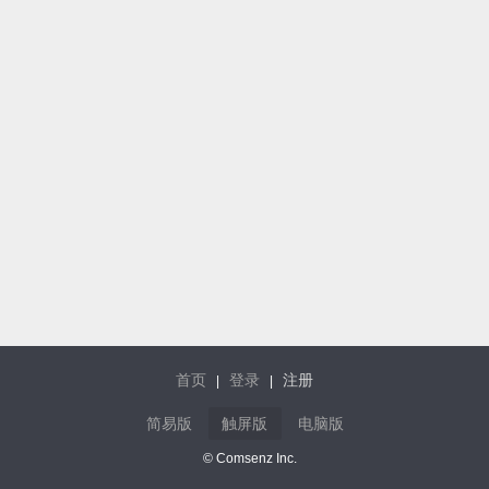
首页
登录
注册
|
|
简易版
触屏版
电脑版
© Comsenz Inc.