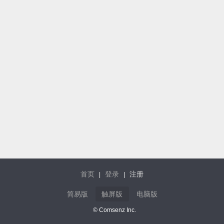
首页
登录
注册
|
|
简易版
触屏版
电脑版
© Comsenz Inc.